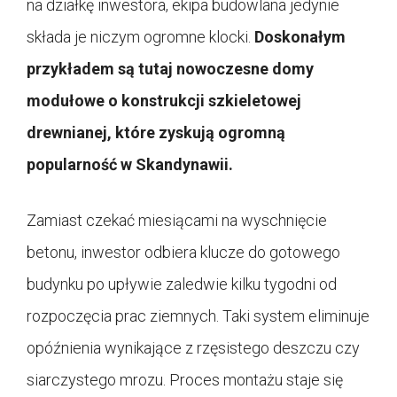
na działkę inwestora, ekipa budowlana jedynie
składa je niczym ogromne klocki.
Doskonałym
przykładem są tutaj nowoczesne domy
modułowe o konstrukcji szkieletowej
drewnianej, które zyskują ogromną
popularność w Skandynawii.
Zamiast czekać miesiącami na wyschnięcie
betonu, inwestor odbiera klucze do gotowego
budynku po upływie zaledwie kilku tygodni od
rozpoczęcia prac ziemnych. Taki system eliminuje
opóźnienia wynikające z rzęsistego deszczu czy
siarczystego mrozu. Proces montażu staje się