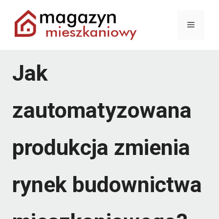
Przejdź
Menu
do
treści
Jak
zautomatyzowana
produkcja zmienia
rynek budownictwa