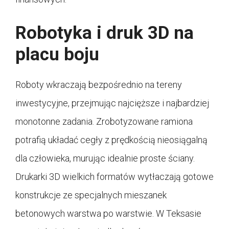
Robotyka i druk 3D na
placu boju
Roboty wkraczają bezpośrednio na tereny
inwestycyjne, przejmując najcięższe i najbardziej
monotonne zadania. Zrobotyzowane ramiona
potrafią układać cegły z prędkością nieosiągalną
dla człowieka, murując idealnie proste ściany.
Drukarki 3D wielkich formatów wytłaczają gotowe
konstrukcje ze specjalnych mieszanek
betonowych warstwa po warstwie. W Teksasie