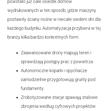
powstało już całe osiedle domów
wydrukowanych w ten sposób, gdzie maszyny
postawiły ściany nośne w niecałe siedem dni dla
każdego budynku. Automatyzacja przybiera w tej
branży kilka bardzo konkretnych form:
Zaawansowane drony mapują teren i
sprawdzają postępy prac z powietrza.
Autonomiczne koparki i spychacze
samodzielnie przygotowują grunty pod
fundamenty.
Zrobotyzowane stacje spawają stalowe
zbrojenia według cyfrowych projektów.