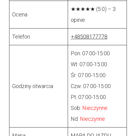
★★★★★ (5.0) – 3
Ocena
opinie
Telefon
+48508177778
Pon: 07:00-15:00
Wt: 07:00-15:00
Śr: 07:00-15:00
Godziny otwarcia
Czw: 07:00-15:00
Pt: 07:00-15:00
Sob:
Nieczynne
Nd:
Nieczynne
Mapa
MAPA DOJAZDU