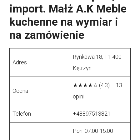
import. Małż A.K Meble
kuchenne na wymiar i
na zamówienie
Rynkowa 18, 11-400
Adres
Kętrzyn
★★★★☆ (4.3) – 13
Ocena
opinii
Telefon
+48897513821
Pon: 07:00-15:00