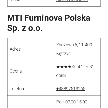
MTI Furninova Polska
Sp. z o.o.
Zbożowa 6, 11-400
Adres
Kętrzyn
★★★★☆ (4.1) – 31
Ocena
opinii
Telefon
+48897513265
Pon: 07:00-15:00