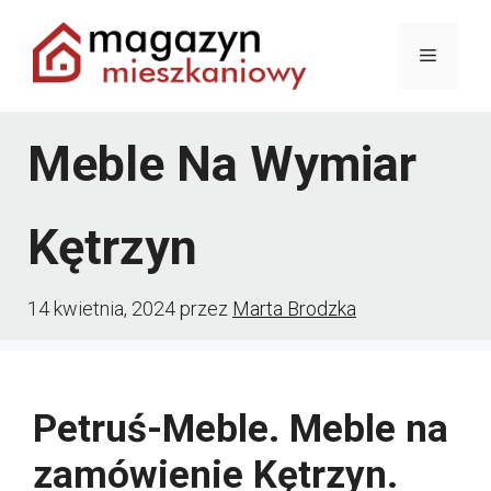
Przejdź
Menu
do
treści
Meble Na Wymiar
Kętrzyn
14 kwietnia, 2024
przez
Marta Brodzka
Petruś-Meble. Meble na
zamówienie Kętrzyn.