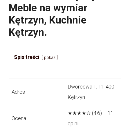
Meble na wymiar
Kętrzyn, Kuchnie
Kętrzyn.
Spis treści
pokaż
Dworcowa 1, 11-400
Adres
Kętrzyn
★★★★☆ (4.6) – 11
Ocena
opinii