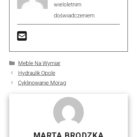
wieloletnim
doświadczeniem.
Kategorie
Meble Na Wymiar
Hydraulik Opole
Cyklinowanie Morąg
MARTA BRODZKA