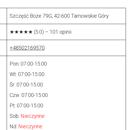
Szczęść Boże 79G, 42-600 Tarnowskie Góry
★★★★★ (5.0) – 101 opinii
+48502169570
Pon: 07:00-15:00
Wt: 07:00-15:00
Śr: 07:00-15:00
Czw: 07:00-15:00
Pt: 07:00-15:00
Sob:
Nieczynne
Nd:
Nieczynne