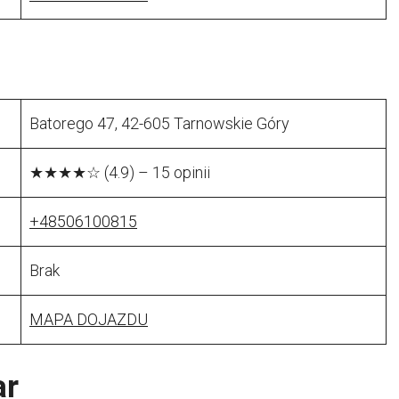
Batorego 47, 42-605 Tarnowskie Góry
★★★★☆ (4.9) – 15 opinii
+48506100815
Brak
MAPA DOJAZDU
ar