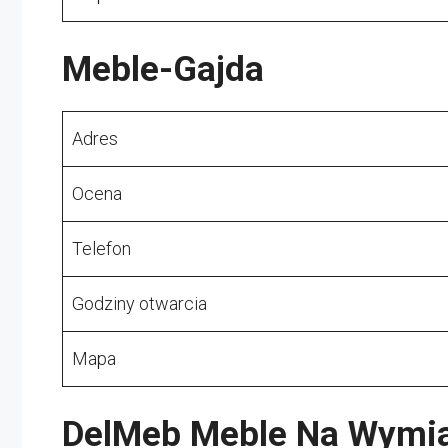
Meble-Gajda
Adres
Ocena
Telefon
Godziny otwarcia
Mapa
DelMeb Meble Na Wymi