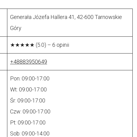
Generała Józefa Hallera 41, 42-600 Tarnowskie
Góry
★★★★★ (5.0) – 6 opinii
+48883950649
Pon: 09:00-17:00
Wt: 09:00-17:00
Śr: 09:00-17:00
Czw: 09:00-17:00
Pt: 09:00-17:00
Sob: 09:00-14:00