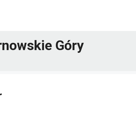
rnowskie Góry
r