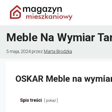
Przejdź
do
treści
Meble Na Wymiar Ta
5 maja, 2024
przez
Marta Brodzka
OSKAR Meble na wymia
Spis treści
pokaż