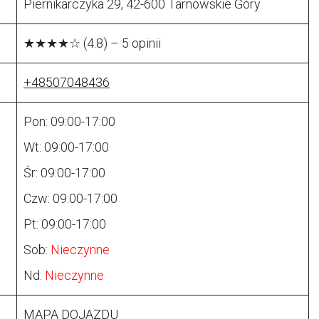
Piernikarczyka 29, 42-600 Tarnowskie Góry
★★★★☆ (4.8) – 5 opinii
+48507048436
Pon: 09:00-17:00
Wt: 09:00-17:00
Śr: 09:00-17:00
Czw: 09:00-17:00
Pt: 09:00-17:00
Sob:
Nieczynne
Nd:
Nieczynne
MAPA DOJAZDU