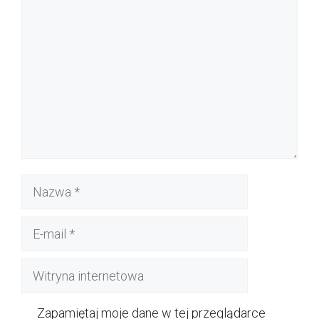
Komentarz
Nazwa
E-
mail
Witryna
internetowa
Zapamiętaj moje dane w tej przeglądarce