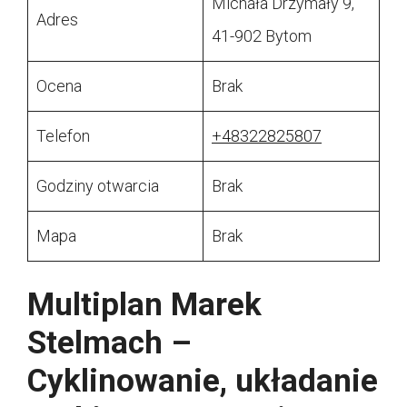
Michała Drzymały 9,
Adres
41-902 Bytom
Ocena
Brak
Telefon
+48322825807
Godziny otwarcia
Brak
Mapa
Brak
Multiplan Marek
Stelmach –
Cyklinowanie, układanie