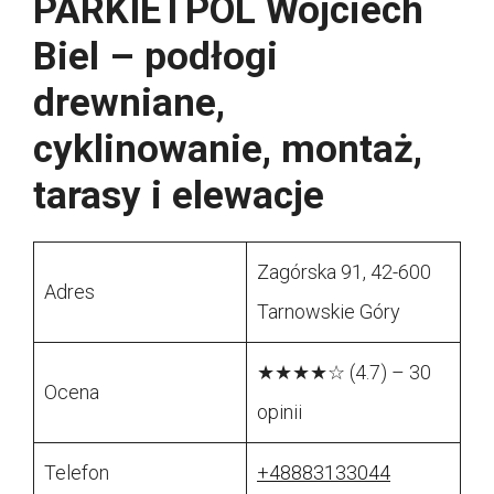
PARKIETPOL Wojciech
Biel – podłogi
drewniane,
cyklinowanie, montaż,
tarasy i elewacje
Zagórska 91, 42-600
Adres
Tarnowskie Góry
★★★★☆ (4.7) – 30
Ocena
opinii
Telefon
+48883133044