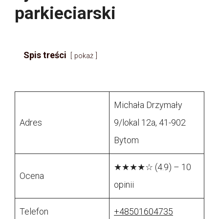
parkieciarski
Spis treści
pokaż
Michała Drzymały
Adres
9/lokal 12a, 41-902
Bytom
★★★★☆ (4.9) – 10
Ocena
opinii
Telefon
+48501604735