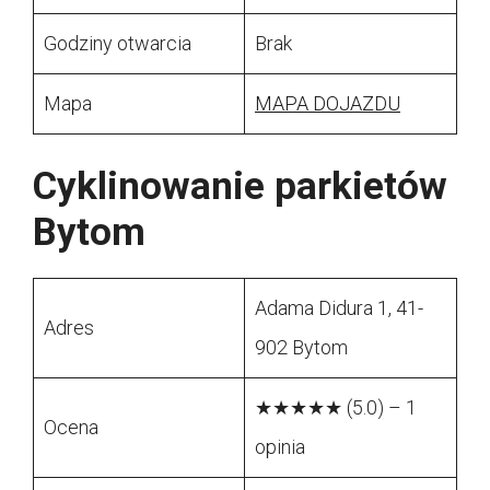
Godziny otwarcia
Brak
Mapa
MAPA DOJAZDU
Cyklinowanie parkietów
Bytom
Adama Didura 1, 41-
Adres
902 Bytom
★★★★★ (5.0) – 1
Ocena
opinia