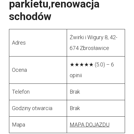
parkietu,renowacja
schodów
Żwirki i Wigury 8, 42-
Adres
674 Zbrosławice
★★★★★ (5.0) – 6
Ocena
opinii
Telefon
Brak
Godziny otwarcia
Brak
Mapa
MAPA DOJAZDU