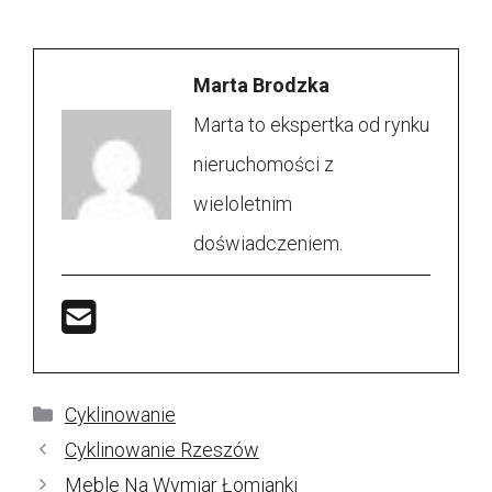
Marta Brodzka
Marta to ekspertka od rynku
nieruchomości z
wieloletnim
doświadczeniem.
Kategorie
Cyklinowanie
Cyklinowanie Rzeszów
Meble Na Wymiar Łomianki