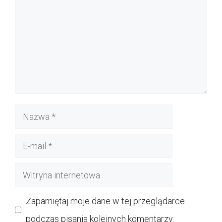
Nazwa
E-
mail
Witryna
internetowa
Zapamiętaj moje dane w tej przeglądarce
podczas pisania kolejnych komentarzy.