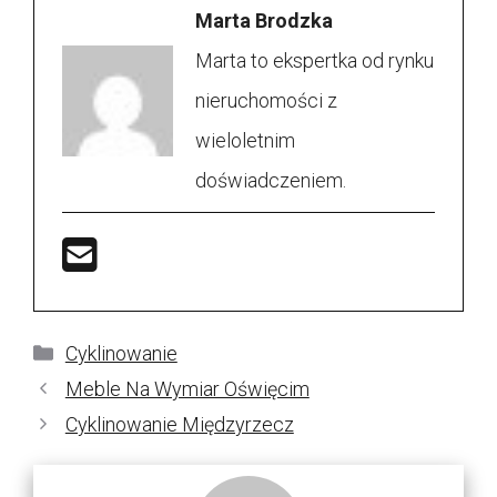
Marta Brodzka
Marta to ekspertka od rynku
nieruchomości z
wieloletnim
doświadczeniem.
Kategorie
Cyklinowanie
Meble Na Wymiar Oświęcim
Cyklinowanie Międzyrzecz