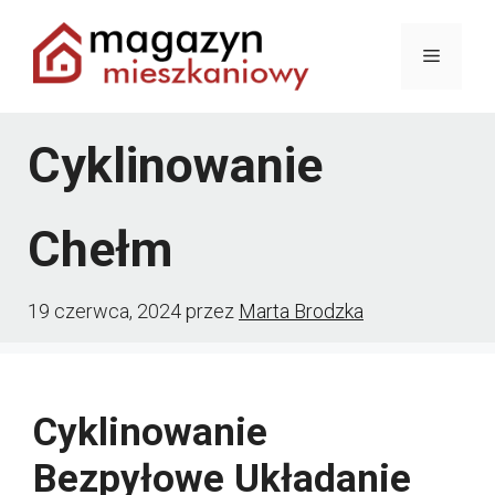
Przejdź
Menu
do
treści
Cyklinowanie
Chełm
19 czerwca, 2024
przez
Marta Brodzka
Cyklinowanie
Bezpyłowe Układanie