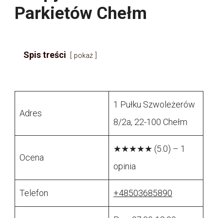
Parkietów Chełm
Spis treści
pokaż
1 Pułku Szwoleżerów
Adres
8/2a, 22-100 Chełm
★★★★★ (5.0) – 1
Ocena
opinia
Telefon
+48503685890