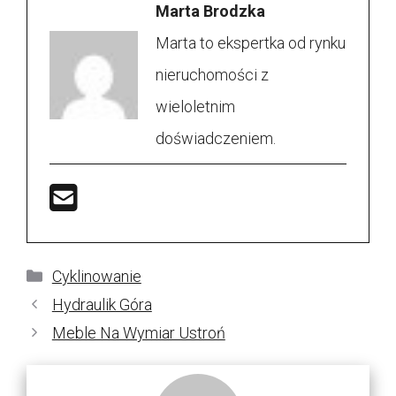
Marta Brodzka
Marta to ekspertka od rynku
nieruchomości z
wieloletnim
doświadczeniem.
Kategorie
Cyklinowanie
Hydraulik Góra
Meble Na Wymiar Ustroń