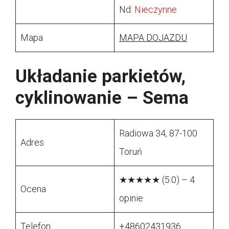
Nd:
Nieczynne
Mapa
MAPA DOJAZDU
Układanie parkietów,
cyklinowanie – Sema
Radiowa 34, 87-100
Adres
Toruń
★★★★★ (5.0) – 4
Ocena
opinie
Telefon
+48602431936