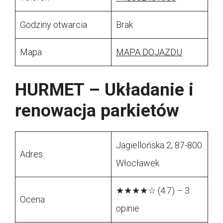
Godziny otwarcia
Brak
Mapa
MAPA DOJAZDU
HURMET – Układanie i
renowacja parkietów
Jagiellońska 2, 87-800
Adres
Włocławek
★★★★☆ (4.7) – 3
Ocena
opinie