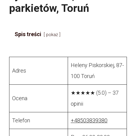
parkietów, Toruń
Spis treści
pokaż
Heleny Piskorskiej, 87-
Adres
100 Toruń
★★★★★ (5.0) – 37
Ocena
opinii
Telefon
+48503839380