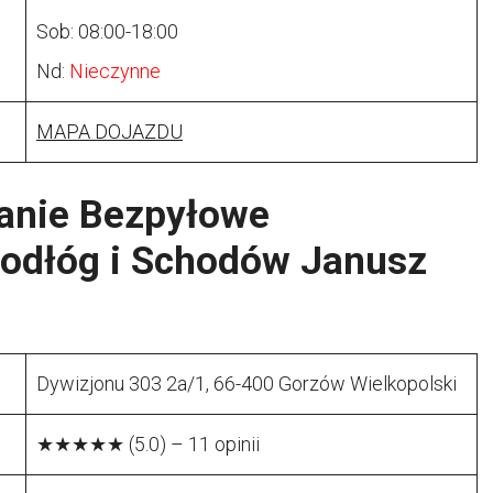
Sob: 08:00-18:00
Nd:
Nieczynne
MAPA DOJAZDU
wanie Bezpyłowe
Podłóg i Schodów Janusz
Dywizjonu 303 2a/1, 66-400 Gorzów Wielkopolski
★★★★★ (5.0) – 11 opinii