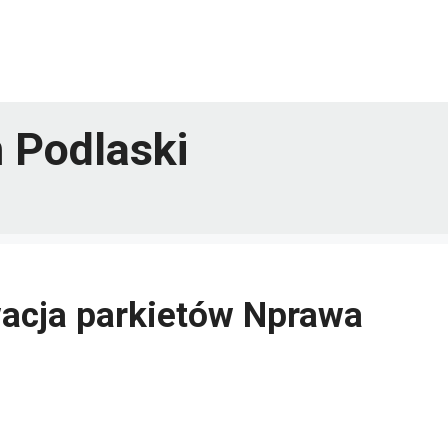
 Podlaski
acja parkietów Nprawa