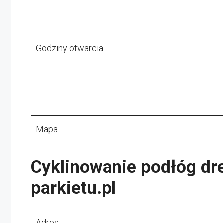
Godziny otwarcia
Mapa
Cyklinowanie podłóg dr
parkietu.pl
Adres