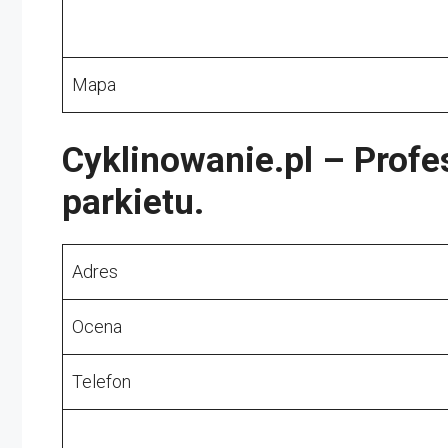
Mapa
Cyklinowanie.pl – Profe
parkietu.
Adres
Ocena
Telefon