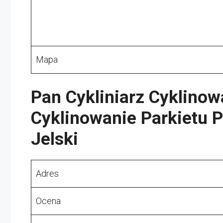
Mapa
Pan Cykliniarz Cyklino
Cyklinowanie Parkietu 
Jelski
Adres
Ocena