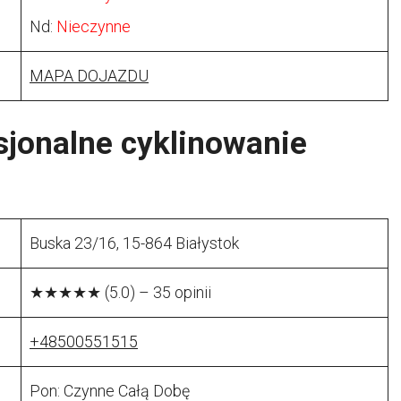
Nd:
Nieczynne
MAPA DOJAZDU
sjonalne cyklinowanie
Buska 23/16, 15-864 Białystok
★★★★★ (5.0) – 35 opinii
+48500551515
Pon: Czynne Całą Dobę