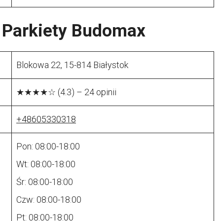
 Parkiety Budomax
Blokowa 22, 15-814 Białystok
★★★★☆ (4.3) – 24 opinii
+48605330318
Pon: 08:00-18:00
Wt: 08:00-18:00
Śr: 08:00-18:00
Czw: 08:00-18:00
Pt: 08:00-18:00