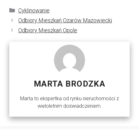
Kategorie
Cyklinowanie
Odbiory Mieszkań Ożarów Mazowiecki
Odbiory Mieszkań Opole
MARTA BRODZKA
Marta to ekspertka od rynku nieruchomości z
wieloletnim doświadczeniem.