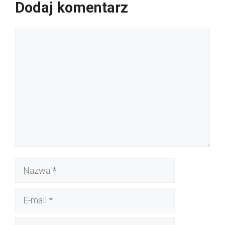
Dodaj komentarz
Komentarz
Nazwa
E-
mail