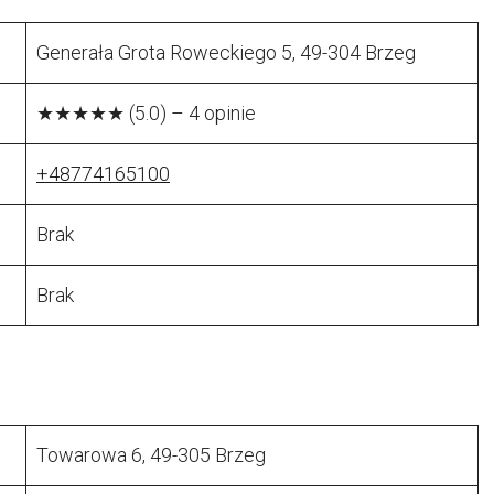
Generała Grota Roweckiego 5, 49-304 Brzeg
★★★★★ (5.0) – 4 opinie
+48774165100
Brak
Brak
.
Towarowa 6, 49-305 Brzeg