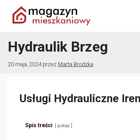
Przejdź
do
treści
Hydraulik Brzeg
20 maja, 2024
przez
Marta Brodzka
Usługi Hydrauliczne Ire
Spis treści
pokaż