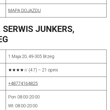
MAPA DOJAZDU
i. SERWIS JUNKERS,
EG
1 Maja 20, 49-305 Brzeg
★★★★☆ (4.7) – 21 opinii
+48774164825
Pon: 08:00-20:00
Wt: 08:00-20:00