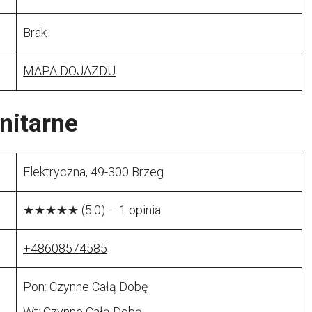
Brak
MAPA DOJAZDU
nitarne
Elektryczna, 49-300 Brzeg
★★★★★ (5.0) – 1 opinia
+48608574585
Pon: Czynne Całą Dobę
Wt: Czynne Całą Dobę