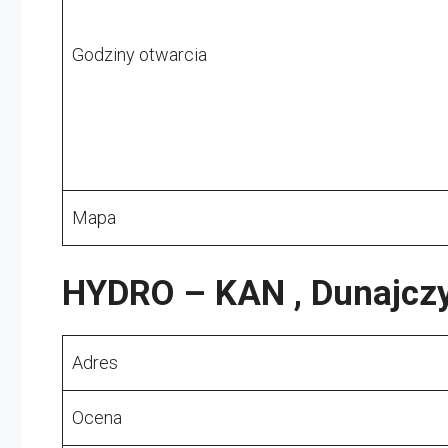
Godziny otwarcia
Mapa
HYDRO – KAN , Dunajcz
Adres
Ocena