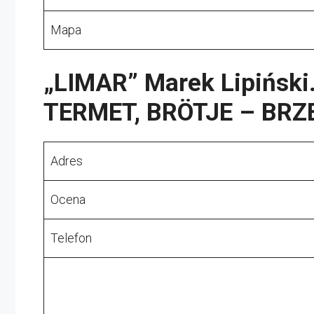
Mapa
„LIMAR” Marek Lipińsk
TERMET, BRÖTJE – BRZ
Adres
Ocena
Telefon