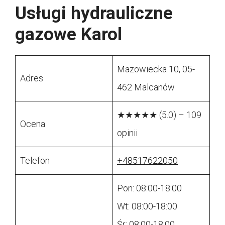
Usługi hydrauliczne
gazowe Karol
Mazowiecka 10, 05-
Adres
462 Malcanów
★★★★★ (5.0) – 109
Ocena
opinii
Telefon
+48517622050
Pon: 08:00-18:00
Wt: 08:00-18:00
Śr: 08:00-18:00