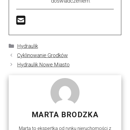
doświadczeniem.
Kategorie
Hydraulik
Cyklinowanie Grodków
Hydraulik Nowe Miasto
MARTA BRODZKA
Marta to ekspertka od rynku nieruchomości z