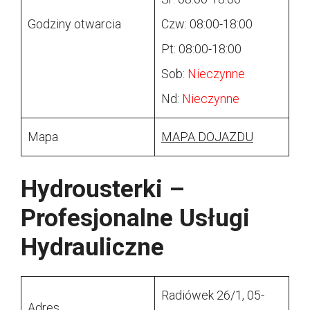
Godziny otwarcia
Czw: 08:00-18:00
Pt: 08:00-18:00
Sob:
Nieczynne
Nd:
Nieczynne
Mapa
MAPA DOJAZDU
Hydrousterki –
Profesjonalne Usługi
Hydrauliczne
Radiówek 26/1, 05-
Adres