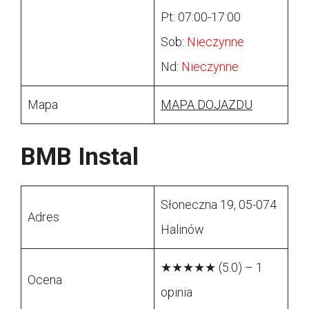
Pt: 07:00-17:00
Sob:
Nieczynne
Nd:
Nieczynne
Mapa
MAPA DOJAZDU
BMB Instal
Słoneczna 19, 05-074
Adres
Halinów
★★★★★ (5.0) – 1
Ocena
opinia