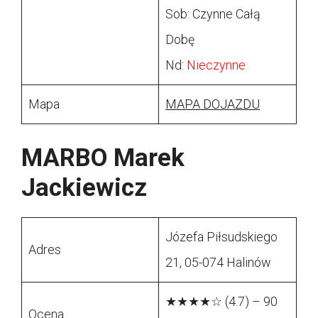
Sob: Czynne Całą
Dobę
Nd:
Nieczynne
Mapa
MAPA DOJAZDU
MARBO Marek
Jackiewicz
Józefa Piłsudskiego
Adres
21, 05-074 Halinów
★★★★☆ (4.7) – 90
Ocena