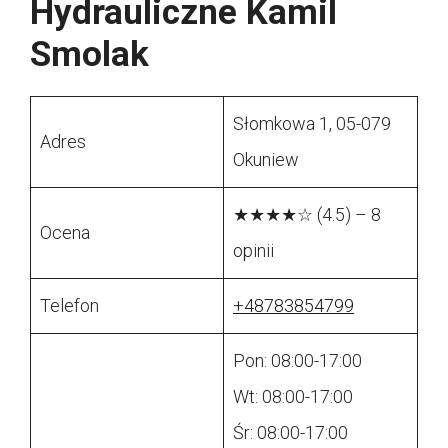
Hydrauliczne Kamil
Smolak
Słomkowa 1, 05-079
Adres
Okuniew
★★★★☆ (4.5) – 8
Ocena
opinii
Telefon
+48783854799
Pon: 08:00-17:00
Wt: 08:00-17:00
Śr: 08:00-17:00