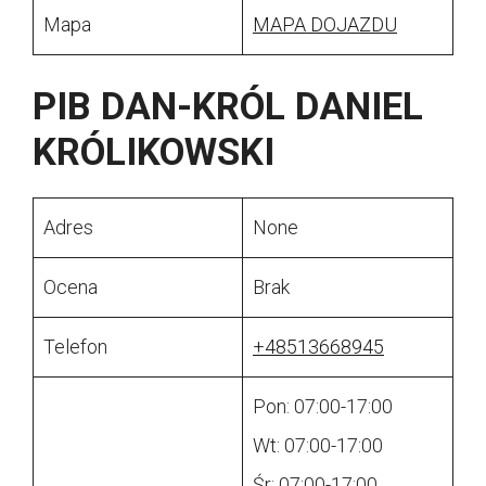
Mapa
MAPA DOJAZDU
PIB DAN-KRÓL DANIEL
KRÓLIKOWSKI
Adres
None
Ocena
Brak
Telefon
+48513668945
Pon: 07:00-17:00
Wt: 07:00-17:00
Śr: 07:00-17:00