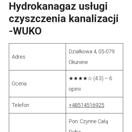
Hydrokanagaz usługi
czyszczenia kanalizacji
-WUKO
Działkowa 4, 05-079
Adres
Okuniew
★★★★☆ (4.3) – 6
Ocena
opinii
Telefon
+48514516925
Pon: Czynne Całą
Dobę