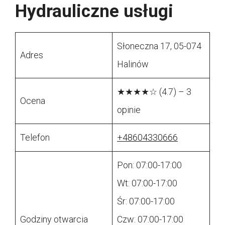
Hydrauliczne usługi
Słoneczna 17, 05-074
Adres
Halinów
★★★★☆ (4.7) – 3
Ocena
opinie
Telefon
+48604330666
Pon: 07:00-17:00
Wt: 07:00-17:00
Śr: 07:00-17:00
Godziny otwarcia
Czw: 07:00-17:00