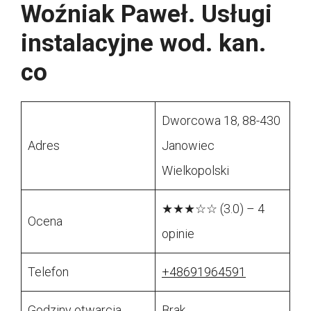
Woźniak Paweł. Usługi
instalacyjne wod. kan.
co
Dworcowa 18, 88-430
Adres
Janowiec
Wielkopolski
★★★☆☆ (3.0) – 4
Ocena
opinie
Telefon
+48691964591
Godziny otwarcia
Brak