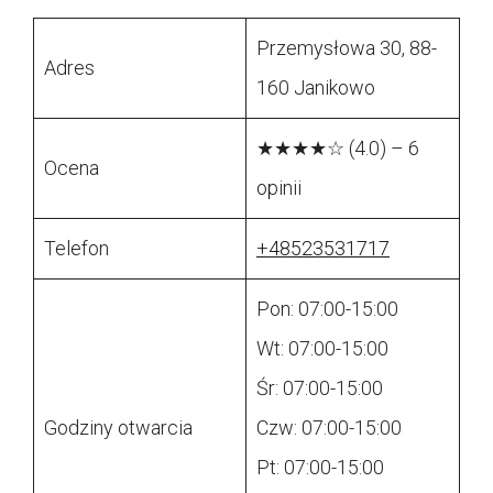
Przemysłowa 30, 88-
Adres
160 Janikowo
★★★★☆ (4.0) – 6
Ocena
opinii
Telefon
+48523531717
Pon: 07:00-15:00
Wt: 07:00-15:00
Śr: 07:00-15:00
Godziny otwarcia
Czw: 07:00-15:00
Pt: 07:00-15:00