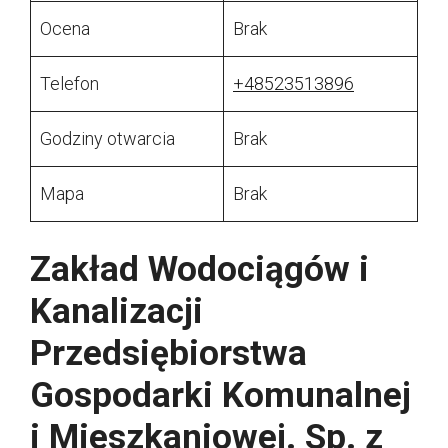
Ocena
Brak
Telefon
+48523513896
Godziny otwarcia
Brak
Mapa
Brak
Zakład Wodociągów i
Kanalizacji
Przedsiębiorstwa
Gospodarki Komunalnej
i Mieszkaniowej. Sp. z