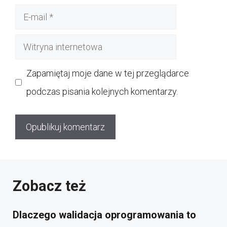
E-
mail
Witryna
internetowa
Zapamiętaj moje dane w tej przeglądarce
podczas pisania kolejnych komentarzy.
Zobacz też
Dlaczego walidacja oprogramowania to