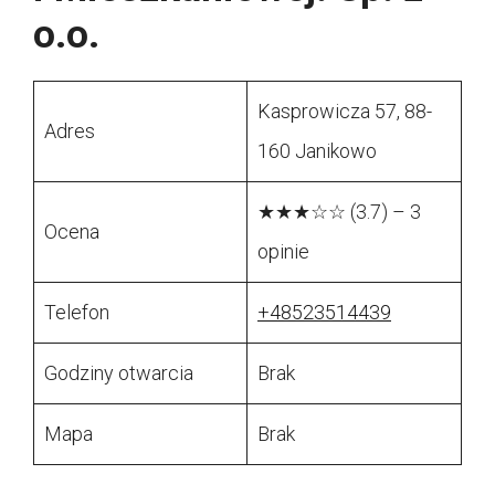
o.o.
Kasprowicza 57, 88-
Adres
160 Janikowo
★★★☆☆ (3.7) – 3
Ocena
opinie
Telefon
+48523514439
Godziny otwarcia
Brak
Mapa
Brak