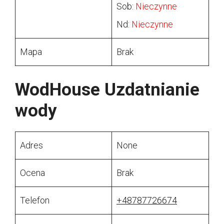
Sob:
Nieczynne
Nd:
Nieczynne
Mapa
Brak
WodHouse Uzdatnianie
wody
Adres
None
Ocena
Brak
Telefon
+48787726674