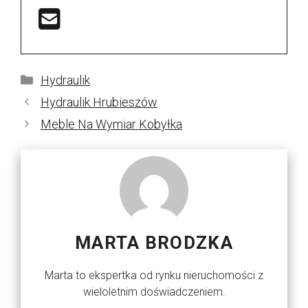
Kategorie
Hydraulik
Hydraulik Hrubieszów
Meble Na Wymiar Kobyłka
MARTA BRODZKA
Marta to ekspertka od rynku nieruchomości z
wieloletnim doświadczeniem.