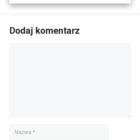
Dodaj komentarz
Komentarz
Nazwa