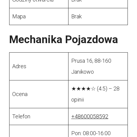
Mapa
Brak
Mechanika Pojazdowa
Prusa 16, 88-160
Adres
Janikowo
★★★★☆ (4.5) – 28
Ocena
opinii
Telefon
+48600058592
Pon: 08:00-16:00