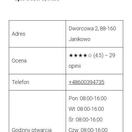
Dworcowa 2, 88-160
Adres
Janikowo
★★★★☆ (4.5) – 29
Ocena
opinii
Telefon
+48600394735
Pon: 08:00-16:00
Wt: 08:00-16:00
Śr: 08:00-16:00
Godziny otwarcia
Czw: 08:00-16:00