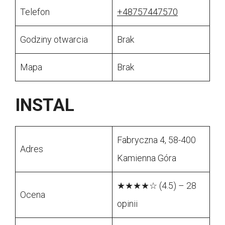
Telefon
+48757447570
Godziny otwarcia
Brak
Mapa
Brak
INSTAL
Fabryczna 4, 58-400
Adres
Kamienna Góra
★★★★☆ (4.5) – 28
Ocena
opinii