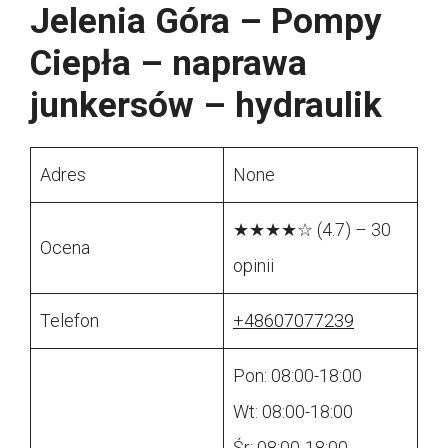
Jelenia Góra – Pompy
Ciepła – naprawa
junkersów – hydraulik
Adres
None
★★★★☆ (4.7) – 30
Ocena
opinii
Telefon
+48607077239
Pon: 08:00-18:00
Wt: 08:00-18:00
Śr: 08:00-18:00