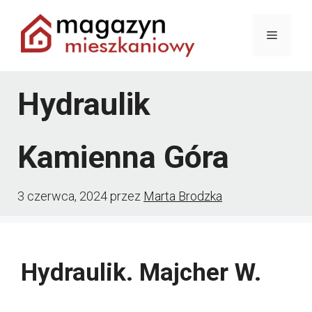
Przejdź
Menu
do
treści
Hydraulik
Kamienna Góra
3 czerwca, 2024
przez
Marta Brodzka
Hydraulik. Majcher W.