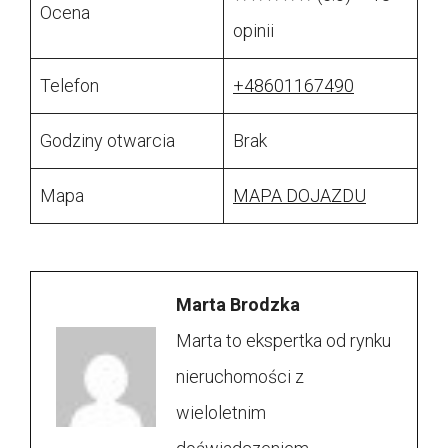
Ocena
opinii
Telefon
+48601167490
Godziny otwarcia
Brak
Mapa
MAPA DOJAZDU
Marta Brodzka
Marta to ekspertka od rynku
nieruchomości z
wieloletnim