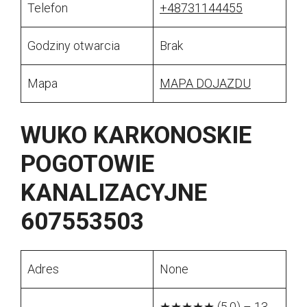
Telefon
+48731144455
Godziny otwarcia
Brak
Mapa
MAPA DOJAZDU
WUKO KARKONOSKIE
POGOTOWIE
KANALIZACYJNE
607553503
Adres
None
★★★★★ (5.0) – 13