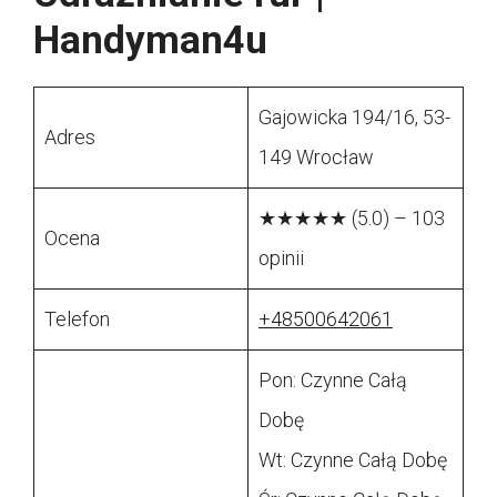
Handyman4u
Gajowicka 194/16, 53-
Adres
149 Wrocław
★★★★★ (5.0) – 103
Ocena
opinii
Telefon
+48500642061
Pon: Czynne Całą
Dobę
Wt: Czynne Całą Dobę