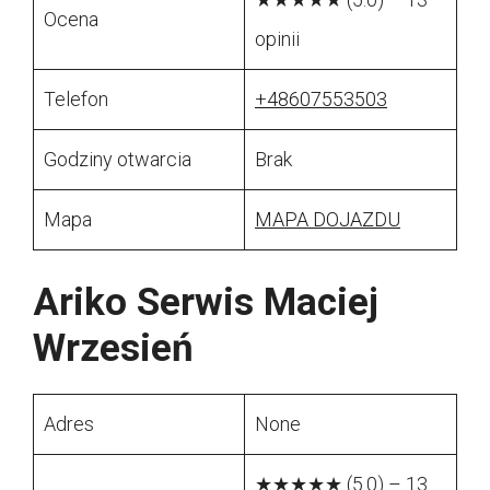
Ocena
opinii
Telefon
+48607553503
Godziny otwarcia
Brak
Mapa
MAPA DOJAZDU
Ariko Serwis Maciej
Wrzesień
Adres
None
★★★★★ (5.0) – 13