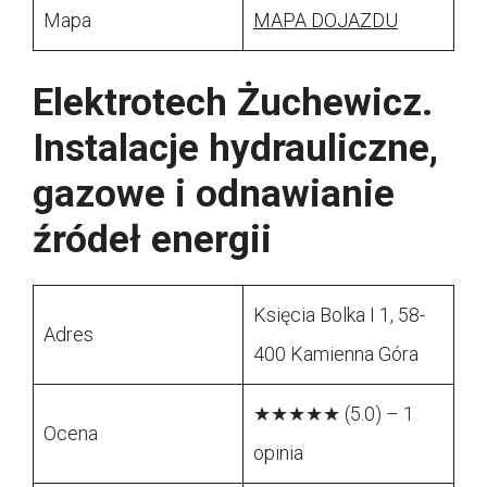
Mapa
MAPA DOJAZDU
Elektrotech Żuchewicz.
Instalacje hydrauliczne,
gazowe i odnawianie
źródeł energii
Księcia Bolka I 1, 58-
Adres
400 Kamienna Góra
★★★★★ (5.0) – 1
Ocena
opinia