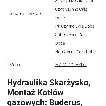
Śr: Czynne Całą Dobę
Czw: Czynne Całą
Godziny otwarcia
Dobę
Pt: Czynne Całą Dobę
Sob: Czynne Całą
Dobę
Nd: Czynne Całą Dobę
Mapa
MAPA DOJAZDU
Hydraulika Skarżysko,
Montaż Kotłów
gazowych: Buderus,