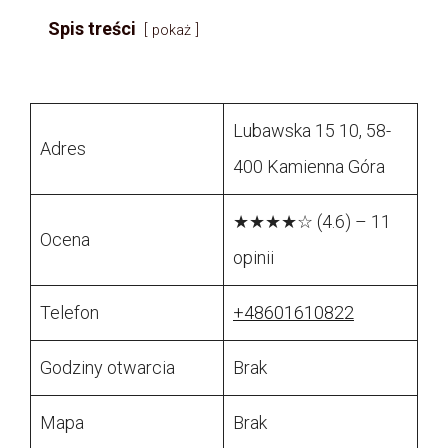
Spis treści
pokaż
Lubawska 15 10, 58-
Adres
400 Kamienna Góra
★★★★☆ (4.6) – 11
Ocena
opinii
Telefon
+48601610822
Godziny otwarcia
Brak
Mapa
Brak