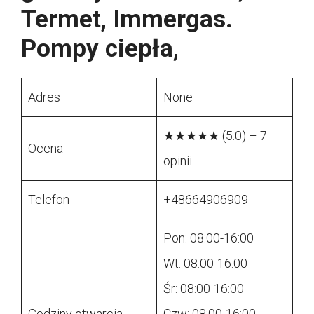
Termet, Immergas.
Pompy ciepła,
Adres
None
★★★★★ (5.0) – 7
Ocena
opinii
Telefon
+48664906909
Pon: 08:00-16:00
Wt: 08:00-16:00
Śr: 08:00-16:00
Godziny otwarcia
Czw: 08:00-16:00