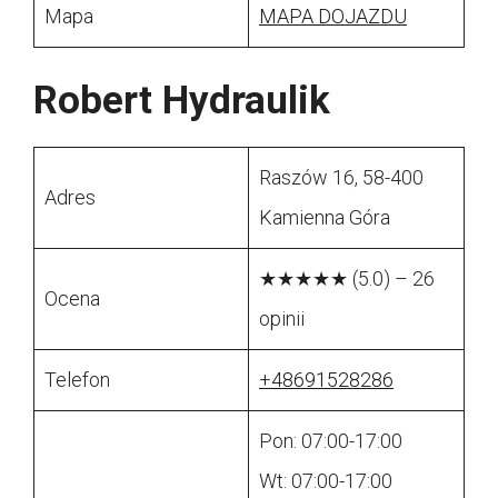
Mapa
MAPA DOJAZDU
Robert Hydraulik
Raszów 16, 58-400
Adres
Kamienna Góra
★★★★★ (5.0) – 26
Ocena
opinii
Telefon
+48691528286
Pon: 07:00-17:00
Wt: 07:00-17:00