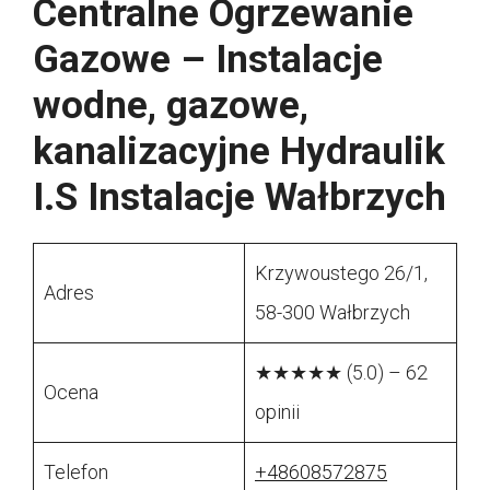
Centralne Ogrzewanie
Gazowe – Instalacje
wodne, gazowe,
kanalizacyjne Hydraulik
I.S Instalacje Wałbrzych
Krzywoustego 26/1,
Adres
58-300 Wałbrzych
★★★★★ (5.0) – 62
Ocena
opinii
Telefon
+48608572875