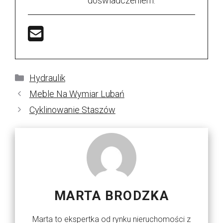
doświadczeniem.
Kategorie
Hydraulik
Meble Na Wymiar Lubań
Cyklinowanie Staszów
MARTA BRODZKA
Marta to ekspertka od rynku nieruchomości z