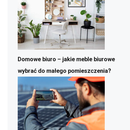
Domowe biuro – jakie meble biurowe
wybrać do małego pomieszczenia?