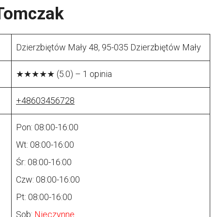
 Tomczak
Dzierzbiętów Mały 48, 95-035 Dzierzbiętów Mały
★★★★★ (5.0) – 1 opinia
+48603456728
Pon: 08:00-16:00
Wt: 08:00-16:00
Śr: 08:00-16:00
Czw: 08:00-16:00
Pt: 08:00-16:00
Sob:
Nieczynne