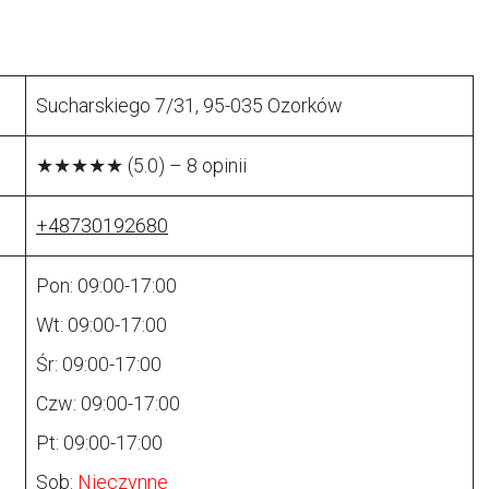
Sucharskiego 7/31, 95-035 Ozorków
★★★★★ (5.0) – 8 opinii
+48730192680
Pon: 09:00-17:00
Wt: 09:00-17:00
Śr: 09:00-17:00
Czw: 09:00-17:00
Pt: 09:00-17:00
Sob:
Nieczynne