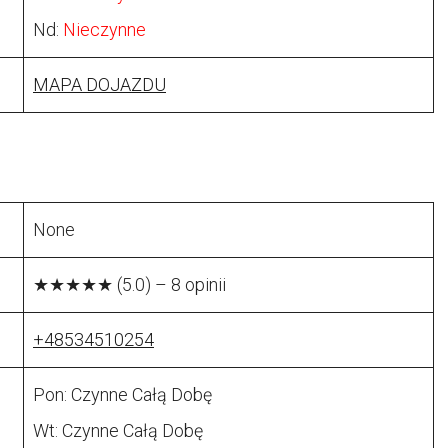
Nd:
Nieczynne
MAPA DOJAZDU
None
★★★★★ (5.0) – 8 opinii
+48534510254
Pon: Czynne Całą Dobę
Wt: Czynne Całą Dobę