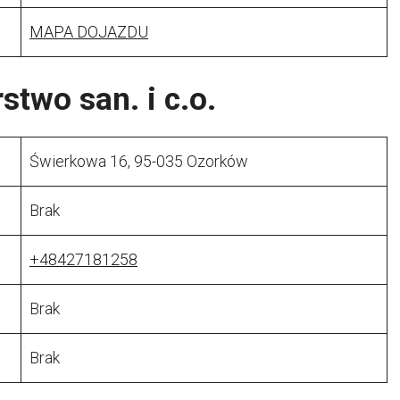
MAPA DOJAZDU
stwo san. i c.o.
Świerkowa 16, 95-035 Ozorków
Brak
+48427181258
Brak
Brak