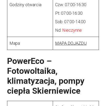
Godziny otwarcia
Czw: 07:00-16:30
Pt: 07:00-16:30
Sob: 07:00-14:00
Nd:
Nieczynne
Mapa
MAPA DOJAZDU
PowerEco – ️
Fotowoltaika,
klimatyzacja, pompy
ciepła Skierniewice