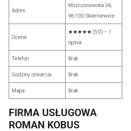
Mszczonowska 34,
Adres
96-100 Skierniewice
★★★★★ (5.0) – 1
Ocena
opinia
Telefon
Brak
Godziny otwarcia
Brak
Mapa
Brak
FIRMA USŁUGOWA
ROMAN KOBUS