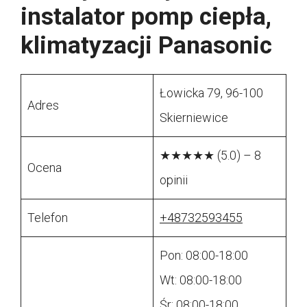
instalator pomp ciepła,
klimatyzacji Panasonic
Łowicka 79, 96-100
Adres
Skierniewice
★★★★★ (5.0) – 8
Ocena
opinii
Telefon
+48732593455
Pon: 08:00-18:00
Wt: 08:00-18:00
Śr: 08:00-18:00