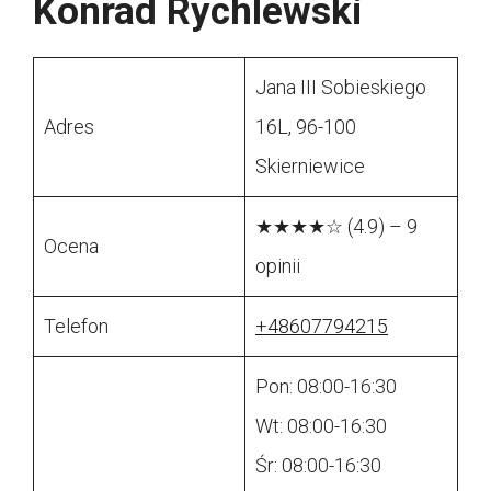
Konrad Rychlewski
Jana III Sobieskiego
Adres
16L, 96-100
Skierniewice
★★★★☆ (4.9) – 9
Ocena
opinii
Telefon
+48607794215
Pon: 08:00-16:30
Wt: 08:00-16:30
Śr: 08:00-16:30