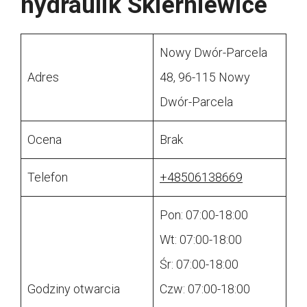
hydraulik Skierniewice
Nowy Dwór-Parcela
Adres
48, 96-115 Nowy
Dwór-Parcela
Ocena
Brak
Telefon
+48506138669
Pon: 07:00-18:00
Wt: 07:00-18:00
Śr: 07:00-18:00
Godziny otwarcia
Czw: 07:00-18:00