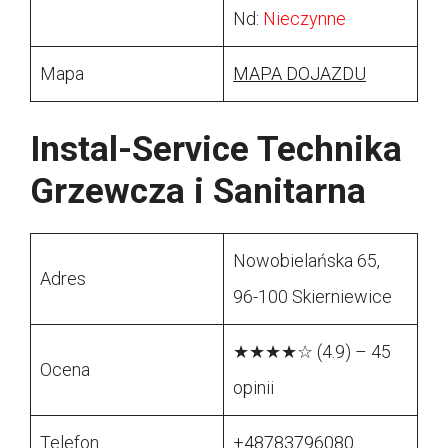
Nd:
Nieczynne
Mapa
MAPA DOJAZDU
Instal-Service Technika
Grzewcza i Sanitarna
Nowobielańska 65,
Adres
96-100 Skierniewice
★★★★☆ (4.9) – 45
Ocena
opinii
Telefon
+48783796080