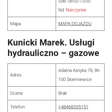
Sob: 08:00-13:00
Nd:
Nieczynne
Mapa
MAPA DOJAZDU
Kunicki Marek. Usługi
hydrauliczno – gazowe
Adama Asnyka 78, 96-
Adres
100 Skierniewice
Ocena
Brak
Telefon
+48468335151