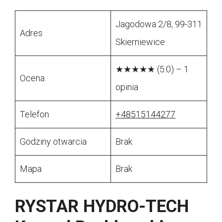
Jagodowa 2/8, 99-311
Adres
Skierniewice
★★★★★ (5.0) – 1
Ocena
opinia
Telefon
+48515144277
Godziny otwarcia
Brak
Mapa
Brak
RYSTAR HYDRO-TECH