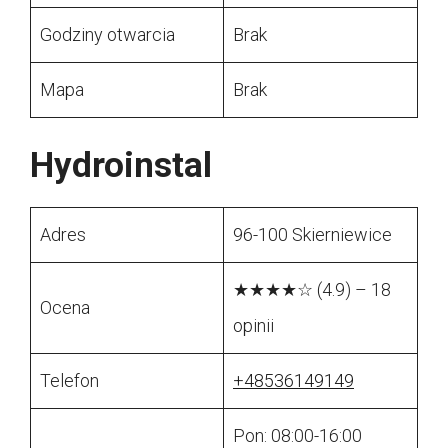
Godziny otwarcia
Brak
Mapa
Brak
Hydroinstal
Adres
96-100 Skierniewice
★★★★☆ (4.9) – 18
Ocena
opinii
Telefon
+48536149149
Pon: 08:00-16:00