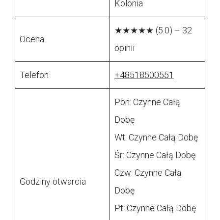
Kolonia
★★★★★ (5.0) – 32
Ocena
opinii
Telefon
+48518500551
Pon: Czynne Całą
Dobę
Wt: Czynne Całą Dobę
Śr: Czynne Całą Dobę
Czw: Czynne Całą
Godziny otwarcia
Dobę
Pt: Czynne Całą Dobę