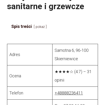
sanitarne i grzewcze
Spis treści
pokaż
Samotna 6, 96-100
Adres
Skierniewice
★★★★☆ (4.7) – 31
Ocena
opinii
Telefon
+48888236411