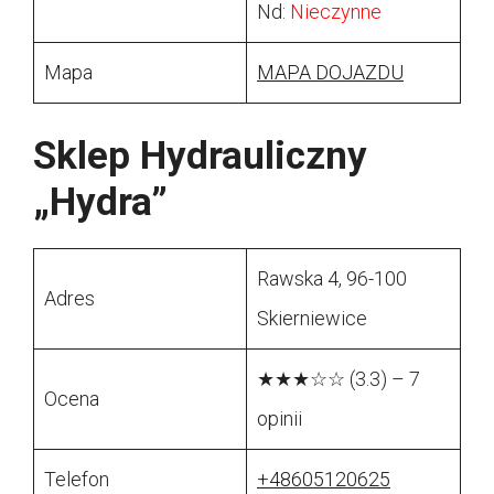
Nd:
Nieczynne
Mapa
MAPA DOJAZDU
Sklep Hydrauliczny
„Hydra”
Rawska 4, 96-100
Adres
Skierniewice
★★★☆☆ (3.3) – 7
Ocena
opinii
Telefon
+48605120625