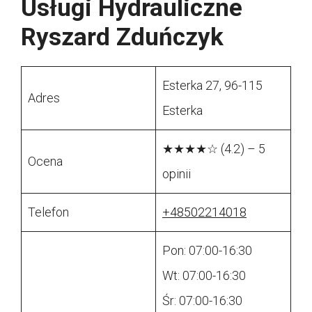
Usługi Hydrauliczne
Ryszard Zduńczyk
Esterka 27, 96-115
Adres
Esterka
★★★★☆ (4.2) – 5
Ocena
opinii
Telefon
+48502214018
Pon: 07:00-16:30
Wt: 07:00-16:30
Śr: 07:00-16:30