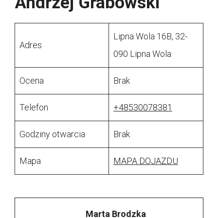
Andrzej Grabowski
Lipna Wola 16B, 32-
Adres
090 Lipna Wola
Ocena
Brak
Telefon
+48530078381
Godziny otwarcia
Brak
Mapa
MAPA DOJAZDU
Marta Brodzka