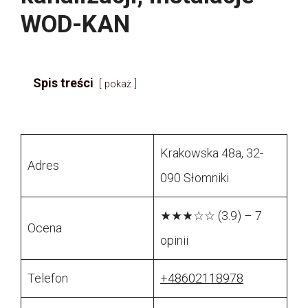
WOD-KAN
Spis treści
pokaż
Krakowska 48a, 32-
Adres
090 Słomniki
★★★☆☆ (3.9) – 7
Ocena
opinii
Telefon
+48602118978