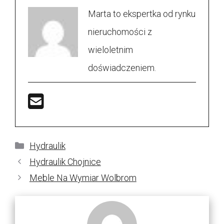
Marta to ekspertka od rynku
nieruchomości z
wieloletnim
doświadczeniem.
Kategorie
Hydraulik
Hydraulik Chojnice
Meble Na Wymiar Wolbrom