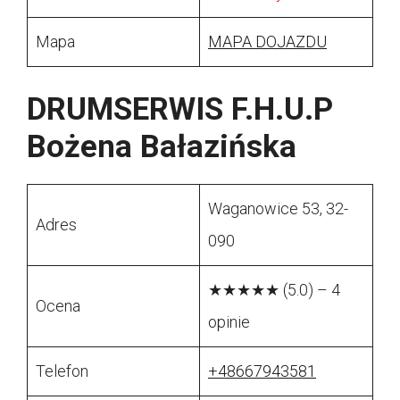
Mapa
MAPA DOJAZDU
DRUMSERWIS F.H.U.P
Bożena Bałazińska
Waganowice 53, 32-
Adres
090
★★★★★ (5.0) – 4
Ocena
opinie
Telefon
+48667943581