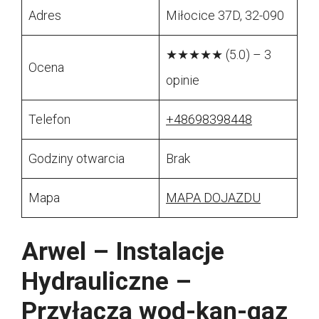
Adres
Miłocice 37D, 32-090
★★★★★ (5.0) – 3
Ocena
opinie
Telefon
+48698398448
Godziny otwarcia
Brak
Mapa
MAPA DOJAZDU
Arwel – Instalacje
Hydrauliczne –
Przyłącza wod-kan-gaz