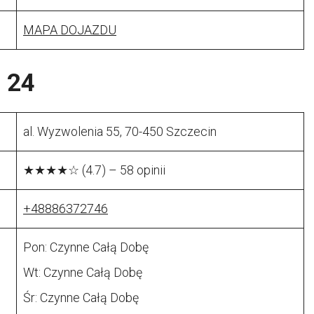
MAPA DOJAZDU
 24
al. Wyzwolenia 55, 70-450 Szczecin
★★★★☆ (4.7) – 58 opinii
+48886372746
Pon: Czynne Całą Dobę
Wt: Czynne Całą Dobę
Śr: Czynne Całą Dobę