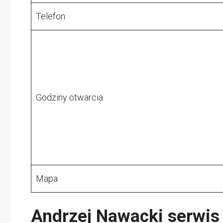
Telefon
Godziny otwarcia
Mapa
Andrzej Nawacki serwi