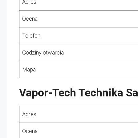
Adres
Ocena
Telefon
Godziny otwarcia
Mapa
Vapor-Tech Technika S
Adres
Ocena