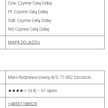
Czw: Czynne Całą Dobę
Pt: Czynne Całą Dobę
Sob: Czynne Całą Dobę
Nd: Czynne Całą Dobę
MAPA DOJAZDU
Marii Rodziewiczówny 8/3, 71-562 Szczecin
★★★★☆ (4.4) – 61 opinii
+48501188525