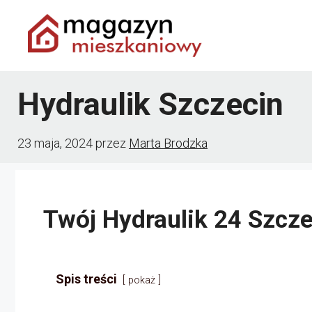
Przejdź
do
treści
Hydraulik Szczecin
23 maja, 2024
przez
Marta Brodzka
Twój Hydraulik 24 Szcze
Spis treści
pokaż