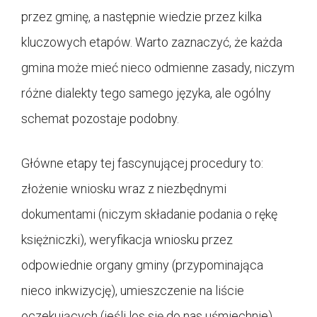
przez gminę, a następnie wiedzie przez kilka
kluczowych etapów. Warto zaznaczyć, że każda
gmina może mieć nieco odmienne zasady, niczym
różne dialekty tego samego języka, ale ogólny
schemat pozostaje podobny.
Główne etapy tej fascynującej procedury to:
złożenie wniosku wraz z niezbędnymi
dokumentami (niczym składanie podania o rękę
księżniczki), weryfikacja wniosku przez
odpowiednie organy gminy (przypominająca
nieco inkwizycję), umieszczenie na liście
oczekujących (jeśli los się do nas uśmiechnie),