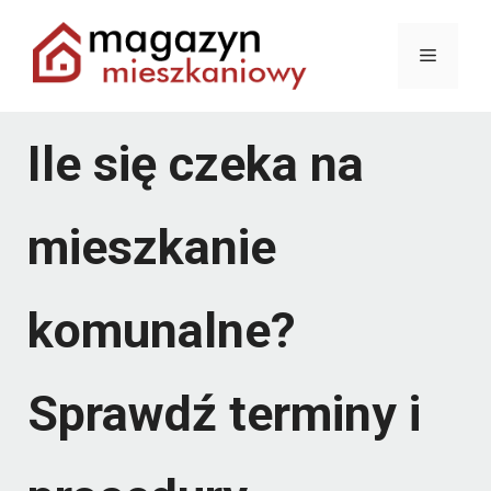
Przejdź
Menu
do
treści
Ile się czeka na
mieszkanie
komunalne?
Sprawdź terminy i