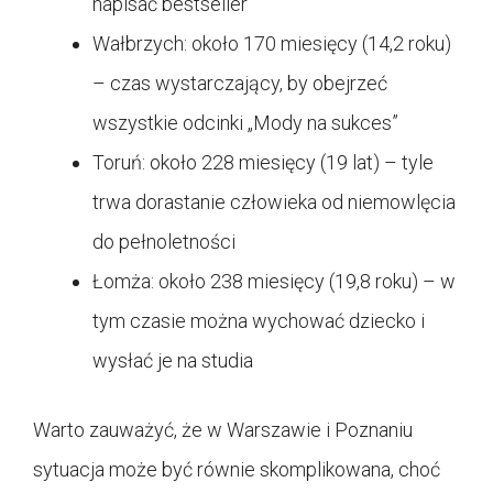
napisać bestseller
Wałbrzych: około 170 miesięcy (14,2 roku)
– czas wystarczający, by obejrzeć
wszystkie odcinki „Mody na sukces”
Toruń: około 228 miesięcy (19 lat) – tyle
trwa dorastanie człowieka od niemowlęcia
do pełnoletności
Łomża: około 238 miesięcy (19,8 roku) – w
tym czasie można wychować dziecko i
wysłać je na studia
Warto zauważyć, że w Warszawie i Poznaniu
sytuacja może być równie skomplikowana, choć