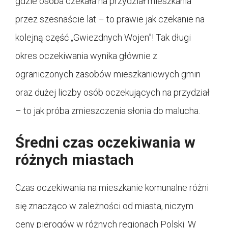
gdzie osoba czekała na przydział mieszkania
przez szesnaście lat – to prawie jak czekanie na
kolejną część „Gwiezdnych Wojen”! Tak długi
okres oczekiwania wynika głównie z
ograniczonych zasobów mieszkaniowych gmin
oraz dużej liczby osób oczekujących na przydział
– to jak próba zmieszczenia słonia do malucha.
Średni czas oczekiwania w
różnych miastach
Czas oczekiwania na mieszkanie komunalne różni
się znacząco w zależności od miasta, niczym
ceny pierogów w różnych regionach Polski. W