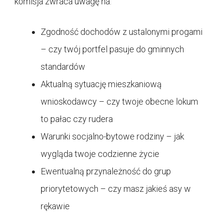
komisja zwraca uwagę na:
Zgodność dochodów z ustalonymi progami
– czy twój portfel pasuje do gminnych
standardów
Aktualną sytuację mieszkaniową
wnioskodawcy – czy twoje obecne lokum
to pałac czy rudera
Warunki socjalno-bytowe rodziny – jak
wygląda twoje codzienne życie
Ewentualną przynależność do grup
priorytetowych – czy masz jakieś asy w
rękawie