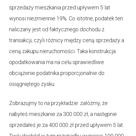
sprzedaży mieszkania przed upływem 5 lat
wynosi niezmiennie 19%. Co istotne, podatek ten
naliczany jest od faktycznego dochodu z
transakcji, czyli różnicy między ceną sprzedaży a
ceną zakupu nieruchomości. Taka konstrukcja
opodatkowania ma na celu sprawiedliwe
obciążenie podatnika proporcjonalnie do
osiągniętego zysku.
Zobrazujmy to na przykładzie: załóżmy, że
nabyłeś mieszkanie za 300 000 zł, a następnie
sprzedałeś je za 400 000 zł przed upływem 5 lat.
Twój dochód w tym przypadku wyniesie 100 000