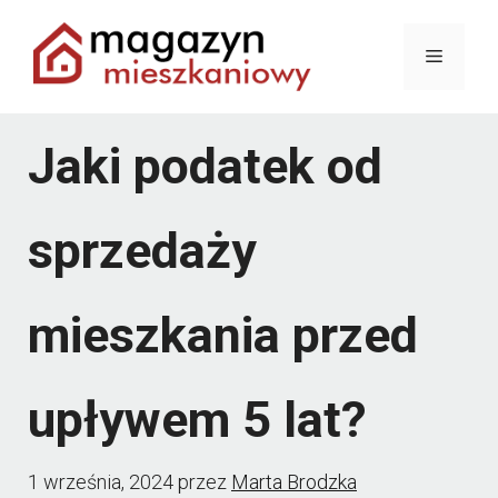
Przejdź
Menu
do
treści
Jaki podatek od
sprzedaży
mieszkania przed
upływem 5 lat?
1 września, 2024
przez
Marta Brodzka