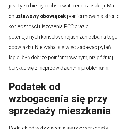
jest tylko biernym obserwatorem transakcji. Ma
on
ustawowy obowiązek
poinformowania stron o
konieczności uiszczenia PCC oraz o
potencjalnych konsekwencjach zaniedbania tego
obowiązku. Nie wahaj się więc zadawać pytań –
lepiej być dobrze poinformowanym, niż później
borykać się z nieprzewidzianymi problemami.
Podatek od
wzbogacenia się przy
sprzedaży mieszkania
Podatek od wzbogacenia się przy sprzedaży