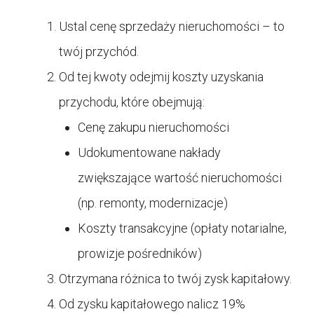
Ustal cenę sprzedaży nieruchomości – to
twój przychód.
Od tej kwoty odejmij koszty uzyskania
przychodu, które obejmują:
Cenę zakupu nieruchomości
Udokumentowane nakłady
zwiększające wartość nieruchomości
(np. remonty, modernizacje)
Koszty transakcyjne (opłaty notarialne,
prowizje pośredników)
Otrzymana różnica to twój zysk kapitałowy.
Od zysku kapitałowego nalicz 19%