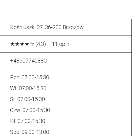
Kościuszki 37, 36-200 Brzozów
★★★★☆ (4.3) – 11 opinii
+48607740880
Pon: 07:00-15:30
Wt: 07:00-15:30
Śr: 07:00-15:30
Czw: 07:00-15:30
Pt: 07:00-15:30
Sob: 09:00-13:00