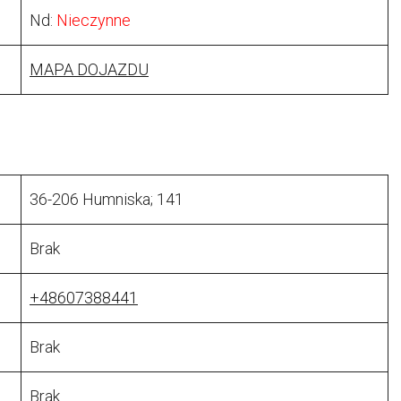
Nd:
Nieczynne
MAPA DOJAZDU
36-206 Humniska; 141
Brak
+48607388441
Brak
Brak