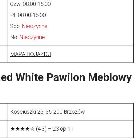
Czw: 08:00-16:00
Pt: 08:00-16:00
Sob:
Nieczynne
Nd:
Nieczynne
MAPA DOJAZDU
 Red White Pawilon Meblowy
Kościuszki 25, 36-200 Brzozów
★★★★☆ (4.3) – 23 opinii