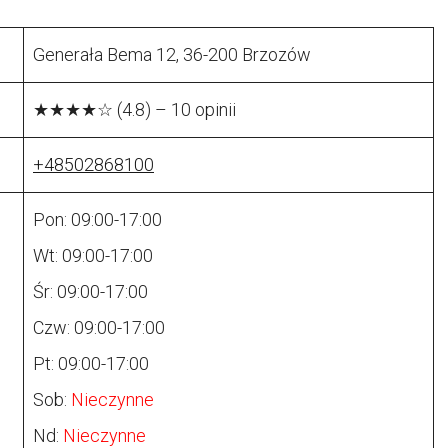
Generała Bema 12, 36-200 Brzozów
★★★★☆ (4.8) – 10 opinii
+48502868100
Pon: 09:00-17:00
Wt: 09:00-17:00
Śr: 09:00-17:00
Czw: 09:00-17:00
Pt: 09:00-17:00
Sob:
Nieczynne
Nd:
Nieczynne