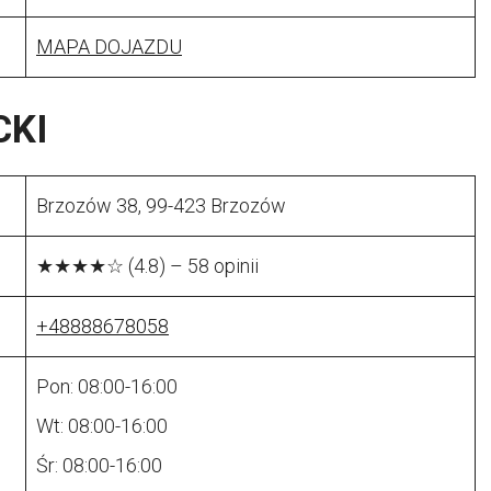
MAPA DOJAZDU
CKI
Brzozów 38, 99-423 Brzozów
★★★★☆ (4.8) – 58 opinii
+48888678058
Pon: 08:00-16:00
Wt: 08:00-16:00
Śr: 08:00-16:00