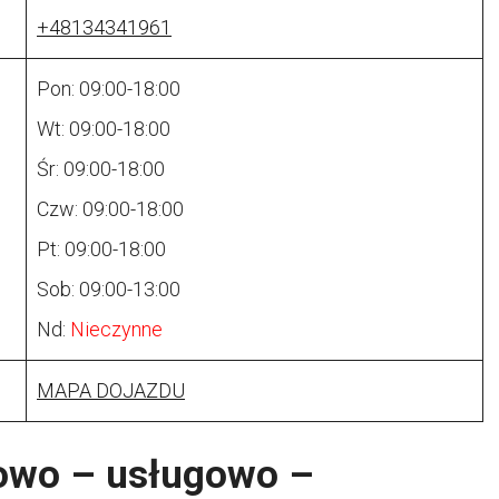
+48134341961
Pon: 09:00-18:00
Wt: 09:00-18:00
Śr: 09:00-18:00
Czw: 09:00-18:00
Pt: 09:00-18:00
Sob: 09:00-13:00
Nd:
Nieczynne
MAPA DOJAZDU
lowo – usługowo –