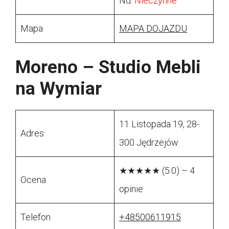
Nd:
Nieczynne
Mapa
MAPA DOJAZDU
Moreno – Studio Mebli
na Wymiar
11 Listopada 19, 28-
Adres
300 Jędrzejów
★★★★★ (5.0) – 4
Ocena
opinie
Telefon
+48500611915