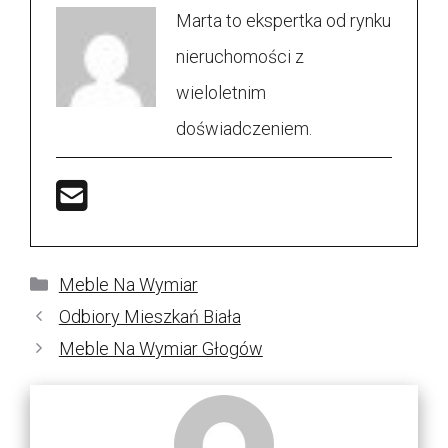
Marta to ekspertka od rynku
nieruchomości z
wieloletnim
doświadczeniem.
Kategorie
Meble Na Wymiar
Odbiory Mieszkań Biała
Meble Na Wymiar Głogów