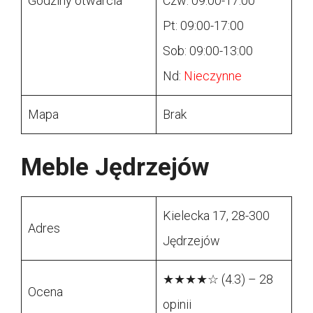
Godziny otwarcia
Czw: 09:00-17:00
Pt: 09:00-17:00
Sob: 09:00-13:00
Nd:
Nieczynne
Mapa
Brak
Meble Jędrzejów
Kielecka 17, 28-300
Adres
Jędrzejów
★★★★☆ (4.3) – 28
Ocena
opinii