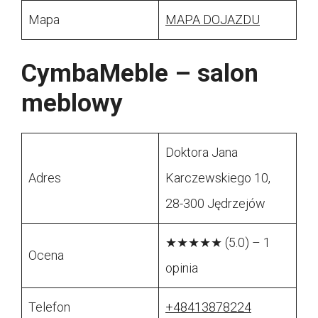
Mapa
MAPA DOJAZDU
CymbaMeble – salon
meblowy
Doktora Jana
Adres
Karczewskiego 10,
28-300 Jędrzejów
★★★★★ (5.0) – 1
Ocena
opinia
Telefon
+48413878224