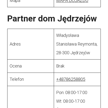
Mapa
MAPA DOJAZDU
Partner dom Jędrzejów
Władysława
Adres
Stanisława Reymonta,
28-300 Jędrzejów
Ocena
Brak
Telefon
+48786258805
Pon: 08:00-17:00
Wt: 08:00-17:00