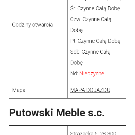
Śr: Czynne Całą Dobę
Czw: Czynne Całą
Godziny otwarcia
Dobę
Pt: Czynne Całą Dobę
Sob: Czynne Całą
Dobę
Nd:
Nieczynne
Mapa
MAPA DOJAZDU
Putowski Meble s.c.
Strażacka 5, 28-300