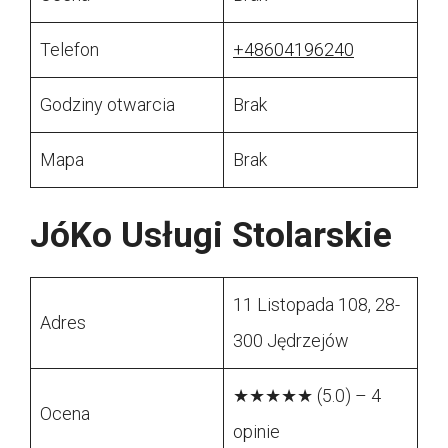
Telefon
+48604196240
Godziny otwarcia
Brak
Mapa
Brak
JóKo Usługi Stolarskie
11 Listopada 108, 28-
Adres
300 Jędrzejów
★★★★★ (5.0) – 4
Ocena
opinie