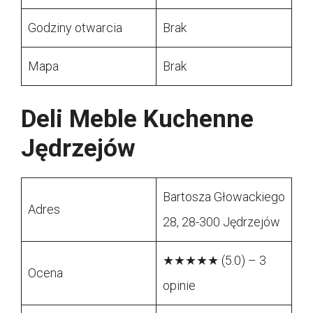
Godziny otwarcia
Brak
Mapa
Brak
Deli Meble Kuchenne
Jędrzejów
Bartosza Głowackiego
Adres
28, 28-300 Jędrzejów
★★★★★ (5.0) – 3
Ocena
opinie