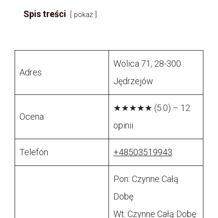
Spis treści
pokaż
Wolica 71, 28-300
Adres
Jędrzejów
★★★★★ (5.0) – 12
Ocena
opinii
Telefon
+48503519943
Pon: Czynne Całą
Dobę
Wt: Czynne Całą Dobę