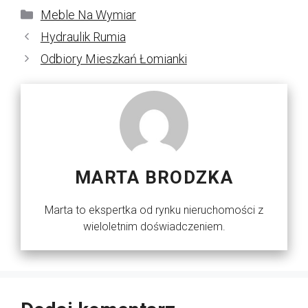
Kategorie
Meble Na Wymiar
Hydraulik Rumia
Odbiory Mieszkań Łomianki
MARTA BRODZKA
Marta to ekspertka od rynku nieruchomości z
wieloletnim doświadczeniem.