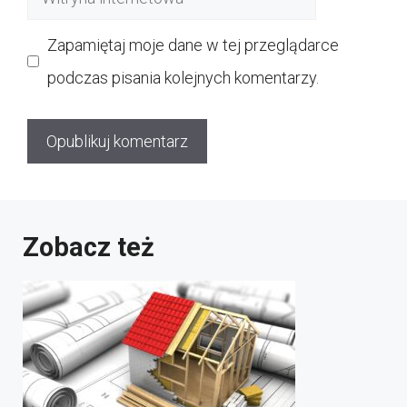
internetowa
Zapamiętaj moje dane w tej przeglądarce
podczas pisania kolejnych komentarzy.
Zobacz też