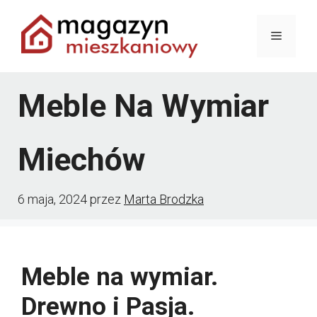
Przejdź
Menu
do
treści
Meble Na Wymiar
Miechów
6 maja, 2024
przez
Marta Brodzka
Meble na wymiar.
Drewno i Pasja.