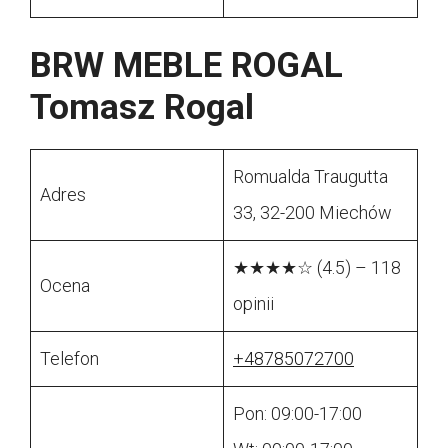
BRW MEBLE ROGAL
Tomasz Rogal
Romualda Traugutta
Adres
33, 32-200 Miechów
★★★★☆ (4.5) – 118
Ocena
opinii
Telefon
+48785072700
Pon: 09:00-17:00