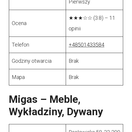
Pierwszy
★★★☆☆ (3.8) – 11
Ocena
opinii
Telefon
+48501433584
Godziny otwarcia
Brak
Mapa
Brak
Migas – Meble,
Wykładziny, Dywany