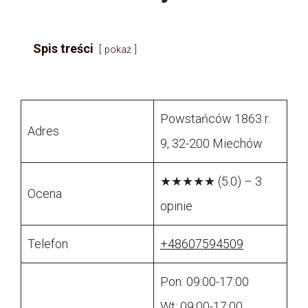
Spis treści
pokaż
Powstańców 1863 r.
Adres
9, 32-200 Miechów
★★★★★ (5.0) – 3
Ocena
opinie
Telefon
+48607594509
Pon: 09:00-17:00
Wt: 09:00-17:00