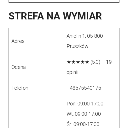
STREFA NA WYMIAR
Anielin 1, 05-800
Adres
Pruszków
★★★★★ (5.0) – 19
Ocena
opinii
Telefon
+48575540175
Pon: 09:00-17:00
Wt: 09:00-17:00
Śr: 09:00-17:00