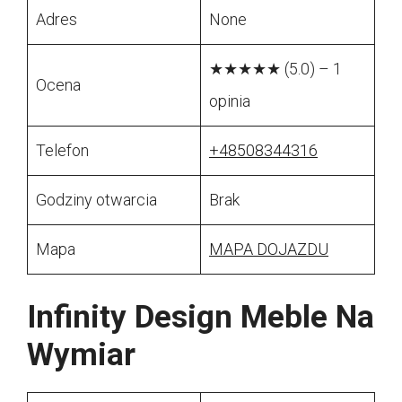
Adres
None
★★★★★ (5.0) – 1
Ocena
opinia
Telefon
+48508344316
Godziny otwarcia
Brak
Mapa
MAPA DOJAZDU
Infinity Design Meble Na
Wymiar