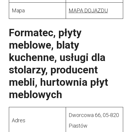
Mapa
MAPA DOJAZDU
Formatec, płyty
meblowe, blaty
kuchenne, usługi dla
stolarzy, producent
mebli, hurtownia płyt
meblowych
Dworcowa 66, 05-820
Adres
Piastów