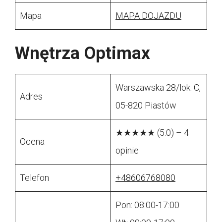
Mapa
MAPA DOJAZDU
Wnętrza Optimax
Warszawska 28/lok. C,
Adres
05-820 Piastów
★★★★★ (5.0) – 4
Ocena
opinie
Telefon
+48606768080
Pon: 08:00-17:00