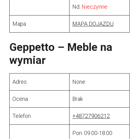
Nd:
Nieczynne
Mapa
MAPA DOJAZDU
Geppetto – Meble na
wymiar
Adres
None
Ocena
Brak
Telefon
+48727906212
Pon: 09:00-18:00