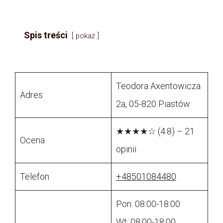
Spis treści
pokaż
Teodora Axentowicza
Adres
2a, 05-820 Piastów
★★★★☆ (4.8) – 21
Ocena
opinii
Telefon
+48501084480
Pon: 08:00-18:00
Wt: 08:00-18:00