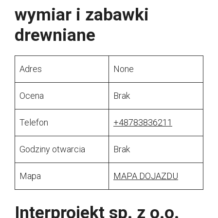
wymiar i zabawki
drewniane
Adres
None
Ocena
Brak
Telefon
+48783836211
Godziny otwarcia
Brak
Mapa
MAPA DOJAZDU
Interprojekt sp. z o.o.