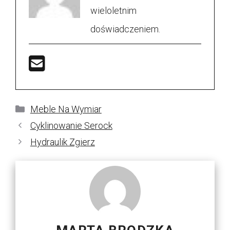
wieloletnim
doświadczeniem.
Kategorie
Meble Na Wymiar
Cyklinowanie Serock
Hydraulik Zgierz