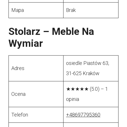
Mapa
Brak
Stolarz – Meble Na
Wymiar
osiedle Piastów 63,
Adres
31-625 Kraków
★★★★★ (5.0) – 1
Ocena
opinia
Telefon
+48697795360