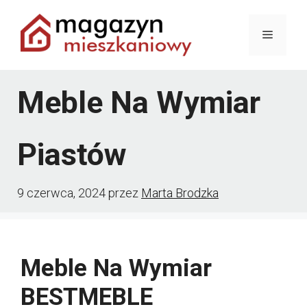
Przejdź
Menu
do
treści
Meble Na Wymiar
Piastów
9 czerwca, 2024
przez
Marta Brodzka
Meble Na Wymiar
BESTMEBLE