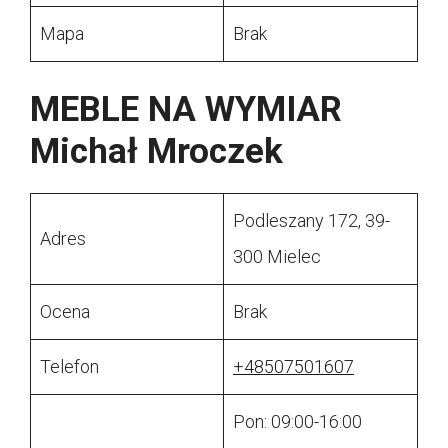
Mapa
Brak
MEBLE NA WYMIAR
Michał Mroczek
Podleszany 172, 39-
Adres
300 Mielec
Ocena
Brak
Telefon
+48507501607
Pon: 09:00-16:00