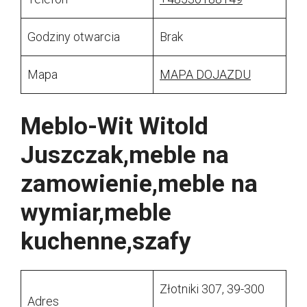
Godziny otwarcia
Brak
Mapa
MAPA DOJAZDU
Meblo-Wit Witold
Juszczak,meble na
zamowienie,meble na
wymiar,meble
kuchenne,szafy
Złotniki 307, 39-300
Adres