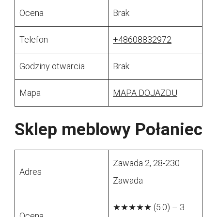
Ocena
Brak
Telefon
+48608832972
Godziny otwarcia
Brak
Mapa
MAPA DOJAZDU
Sklep meblowy Połaniec
Zawada 2, 28-230
Adres
Zawada
★★★★★ (5.0) – 3
Ocena