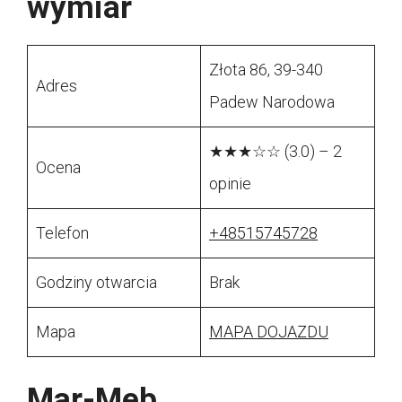
wymiar
Złota 86, 39-340
Adres
Padew Narodowa
★★★☆☆ (3.0) – 2
Ocena
opinie
Telefon
+48515745728
Godziny otwarcia
Brak
Mapa
MAPA DOJAZDU
Mar-Meb