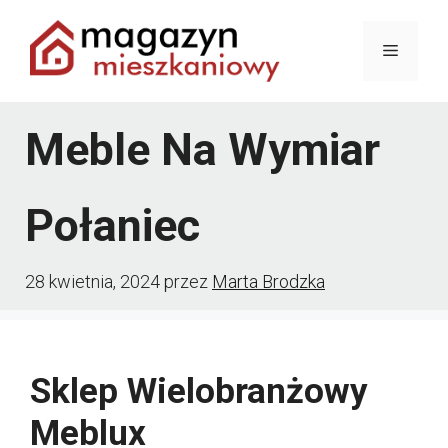
Przejdź
Menu
do
treści
Meble Na Wymiar
Połaniec
28 kwietnia, 2024
przez
Marta Brodzka
Sklep Wielobranżowy
Meblux