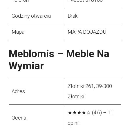
Godziny otwarcia
Brak
Mapa
MAPA DOJAZDU
Meblomis – Meble Na
Wymiar
Złotniki 261, 39-300
Adres
Złotniki
★★★★☆ (4.6) – 11
Ocena
opinii