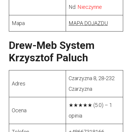
Nd:
Nieczynne
Mapa
MAPA DOJAZDU
Drew-Meb System
Krzysztof Paluch
Czarzyzna 8, 28-232
Adres
Czarzyzna
★★★★★ (5.0) – 1
Ocena
opinia
Telefon
+48667318166