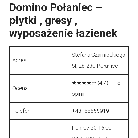
Domino Połaniec –
płytki , gresy ,
wyposażenie łazienek
Stefana Czarnieckiego
Adres
6I, 28-230 Połaniec
★★★★☆ (4.7) – 18
Ocena
opinii
Telefon
+48158655919
Pon: 07:30-16:00