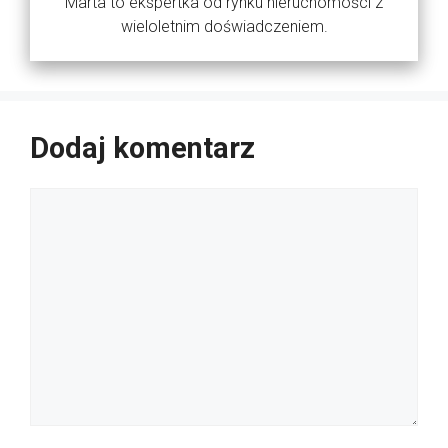
Marta to ekspertka od rynku nieruchomości z
wieloletnim doświadczeniem.
Dodaj komentarz
Komentarz