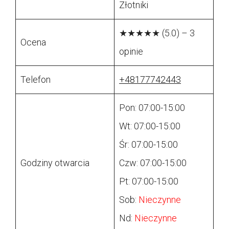
Złotniki
★★★★★ (5.0) – 3
Ocena
opinie
Telefon
+48177742443
Pon: 07:00-15:00
Wt: 07:00-15:00
Śr: 07:00-15:00
Godziny otwarcia
Czw: 07:00-15:00
Pt: 07:00-15:00
Sob:
Nieczynne
Nd:
Nieczynne