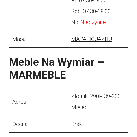
Pt: 07:30-18:00
Sob: 07:30-18:00
Nd:
Nieczynne
Mapa
MAPA DOJAZDU
Meble Na Wymiar –
MARMEBLE
Złotniki 290P, 39-300
Adres
Mielec
Ocena
Brak