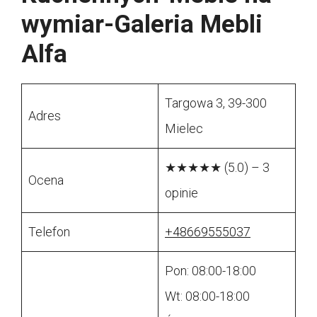
wymiar-Galeria Mebli
Alfa
Targowa 3, 39-300
Adres
Mielec
★★★★★ (5.0) – 3
Ocena
opinie
Telefon
+48669555037
Pon: 08:00-18:00
Wt: 08:00-18:00