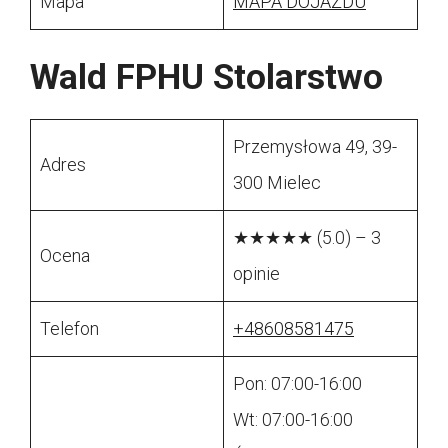
Mapa
MAPA DOJAZDU
Wald FPHU Stolarstwo
Przemysłowa 49, 39-
Adres
300 Mielec
★★★★★ (5.0) – 3
Ocena
opinie
Telefon
+48608581475
Pon: 07:00-16:00
Wt: 07:00-16:00