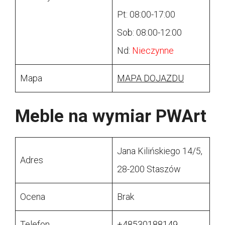
Pt: 08:00-17:00
Sob: 08:00-12:00
Nd:
Nieczynne
Mapa
MAPA DOJAZDU
Meble na wymiar PWArt
Jana Kilińskiego 14/5,
Adres
28-200 Staszów
Ocena
Brak
Telefon
+48530188149