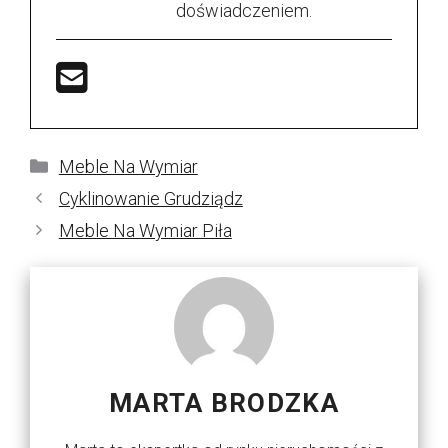
doświadczeniem.
Kategorie
Meble Na Wymiar
Cyklinowanie Grudziądz
Meble Na Wymiar Piła
MARTA BRODZKA