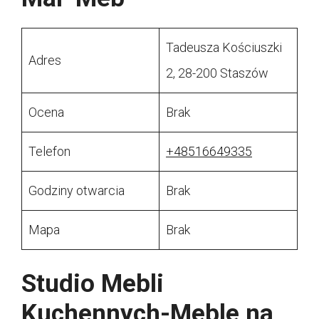
Tadeusza Kościuszki
Adres
2, 28-200 Staszów
Ocena
Brak
Telefon
+48516649335
Godziny otwarcia
Brak
Mapa
Brak
Studio Mebli
Kuchennych-Meble na