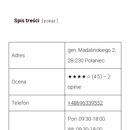
Spis treści
pokaż
gen. Madalińskiego 2,
Adres
28-230 Połaniec
★★★★☆ (4.5) – 2
Ocena
opinie
Telefon
+48696339552
Pon: 09:30-18:00
Wt: 09:30-18:00