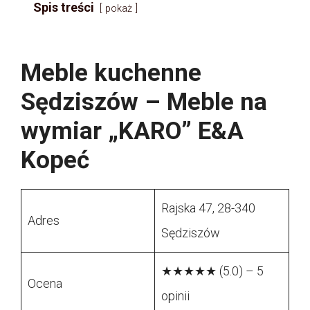
Spis treści
pokaż
Meble kuchenne
Sędziszów – Meble na
wymiar „KARO” E&A
Kopeć
Rajska 47, 28-340
Adres
Sędziszów
★★★★★ (5.0) – 5
Ocena
opinii