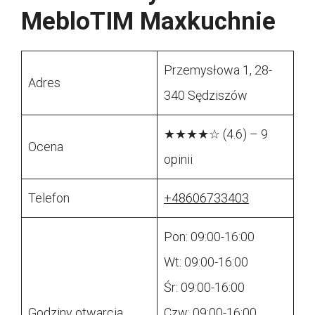
MebloTIM Maxkuchnie
Przemysłowa 1, 28-
Adres
340 Sędziszów
★★★★☆ (4.6) – 9
Ocena
opinii
Telefon
+48606733403
Pon: 09:00-16:00
Wt: 09:00-16:00
Śr: 09:00-16:00
Godziny otwarcia
Czw: 09:00-16:00