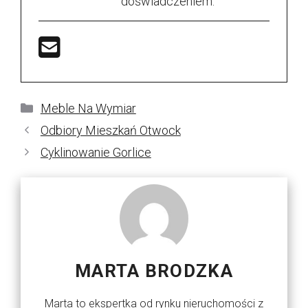
doświadczeniem.
Kategorie
Meble Na Wymiar
Odbiory Mieszkań Otwock
Cyklinowanie Gorlice
MARTA BRODZKA
Marta to ekspertka od rynku nieruchomości z