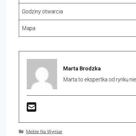
Godziny otwarcia
Mapa
Marta Brodzka
Marta to ekspertka od rynku n
Kategorie
Meble Na Wymiar