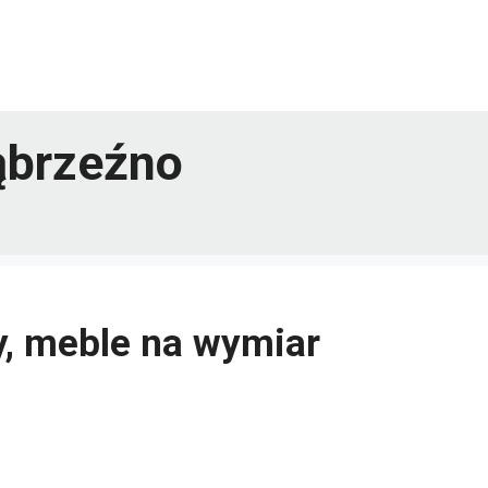
ąbrzeźno
, meble na wymiar