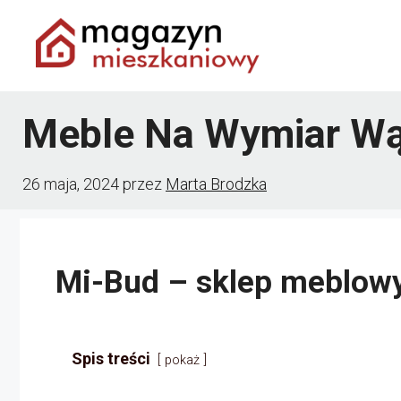
Przejdź
do
treści
Meble Na Wymiar W
26 maja, 2024
przez
Marta Brodzka
Mi-Bud – sklep meblowy
Spis treści
pokaż