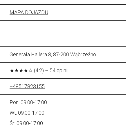
MAPA DOJAZDU
Generała Hallera 8, 87-200 Wąbrzeźno
★★★★☆ (4.2) – 54 opinii
+48517823155
Pon: 09:00-17:00
Wt: 09:00-17:00
Śr: 09:00-17:00