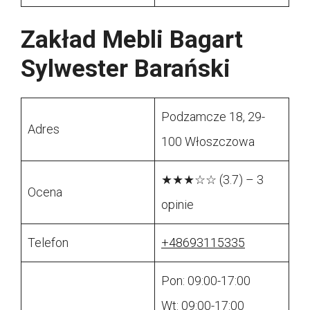
Zakład Mebli Bagart
Sylwester Barański
Podzamcze 18, 29-
Adres
100 Włoszczowa
★★★☆☆ (3.7) – 3
Ocena
opinie
Telefon
+48693115335
Pon: 09:00-17:00
Wt: 09:00-17:00