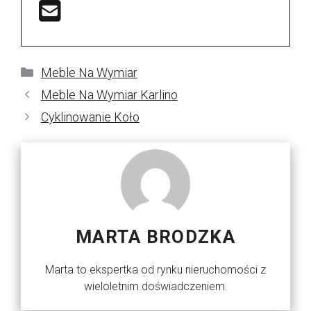
Kategorie
Meble Na Wymiar
Meble Na Wymiar Karlino
Cyklinowanie Koło
MARTA BRODZKA
Marta to ekspertka od rynku nieruchomości z
wieloletnim doświadczeniem.