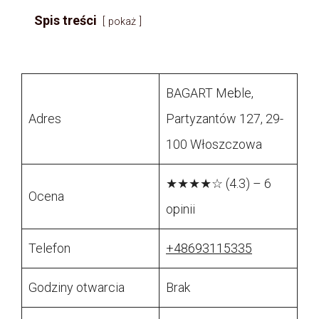
Spis treści
pokaż
BAGART Meble,
Adres
Partyzantów 127, 29-
100 Włoszczowa
★★★★☆ (4.3) – 6
Ocena
opinii
Telefon
+48693115335
Godziny otwarcia
Brak