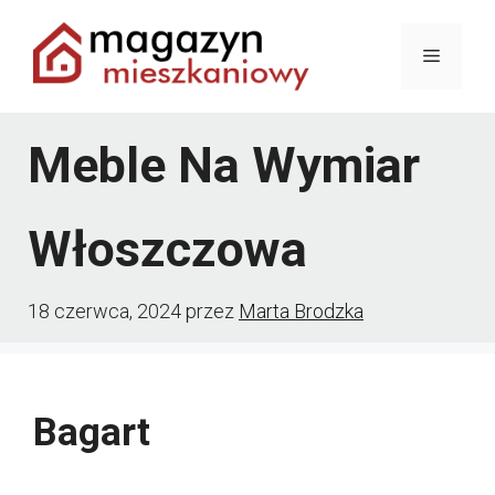
Przejdź
Menu
do
treści
Meble Na Wymiar
Włoszczowa
18 czerwca, 2024
przez
Marta Brodzka
Bagart