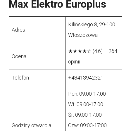
Max Elektro Europlus
Kilińskiego 8, 29-100
Adres
Włoszczowa
★★★★☆ (4.6) – 264
Ocena
opinii
Telefon
+48413942321
Pon: 09:00-17:00
Wt: 09:00-17:00
Śr: 09:00-17:00
Godziny otwarcia
Czw: 09:00-17:00