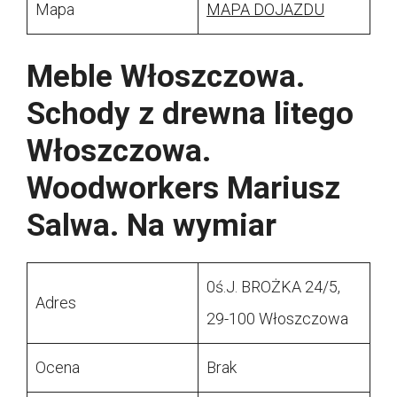
Mapa
MAPA DOJAZDU
Meble Włoszczowa.
Schody z drewna litego
Włoszczowa.
Woodworkers Mariusz
Salwa. Na wymiar
0ś.J. BROŻKA 24/5,
Adres
29-100 Włoszczowa
Ocena
Brak