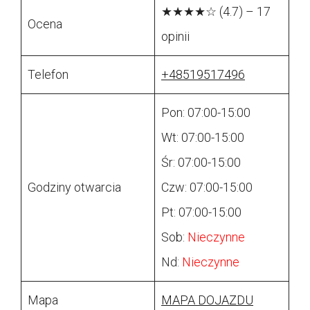
★★★★☆ (4.7) – 17
Ocena
opinii
Telefon
+48519517496
Pon: 07:00-15:00
Wt: 07:00-15:00
Śr: 07:00-15:00
Godziny otwarcia
Czw: 07:00-15:00
Pt: 07:00-15:00
Sob:
Nieczynne
Nd:
Nieczynne
Mapa
MAPA DOJAZDU