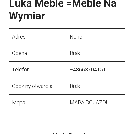
Luka Meble =Meble Na
Wymiar
Adres
None
Ocena
Brak
Telefon
+48663704151
Godziny otwarcia
Brak
Mapa
MAPA DOJAZDU