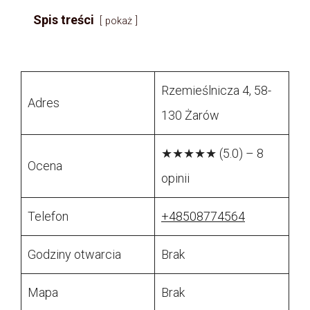
Spis treści
pokaż
Rzemieślnicza 4, 58-
Adres
130 Żarów
★★★★★ (5.0) – 8
Ocena
opinii
Telefon
+48508774564
Godziny otwarcia
Brak
Mapa
Brak