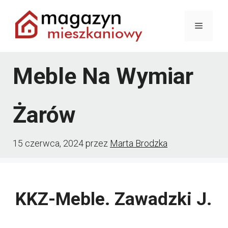
Przejdź
Menu
do
treści
Meble Na Wymiar
Żarów
15 czerwca, 2024
przez
Marta Brodzka
KKZ-Meble. Zawadzki J.