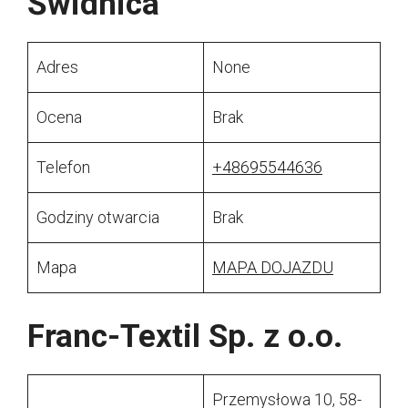
Świdnica
Adres
None
Ocena
Brak
Telefon
+48695544636
Godziny otwarcia
Brak
Mapa
MAPA DOJAZDU
Franc-Textil Sp. z o.o.
Przemysłowa 10, 58-