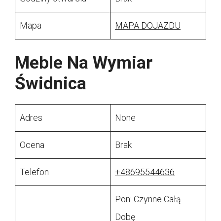
Mapa
MAPA DOJAZDU
Meble Na Wymiar
Świdnica
Adres
None
Ocena
Brak
Telefon
+48695544636
Pon: Czynne Całą
Dobę