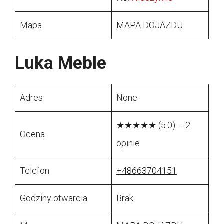
Mapa
MAPA DOJAZDU
Luka Meble
Adres
None
★★★★★ (5.0) – 2
Ocena
opinie
Telefon
+48663704151
Godziny otwarcia
Brak