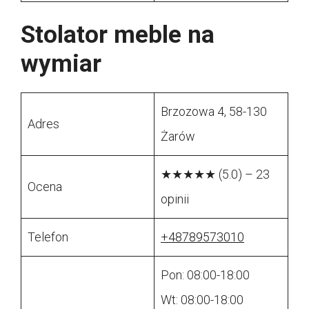
Stolator meble na
wymiar
Brzozowa 4, 58-130
Adres
Żarów
★★★★★ (5.0) – 23
Ocena
opinii
Telefon
+48789573010
Pon: 08:00-18:00
Wt: 08:00-18:00