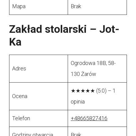
Mapa
Brak
Zakład stolarski – Jot-
Ka
Ogrodowa 18B, 58-
Adres
130 Żarów
★★★★★ (5.0) – 1
Ocena
opinia
Telefon
+48665827416
Godziny otwarcia
Brak