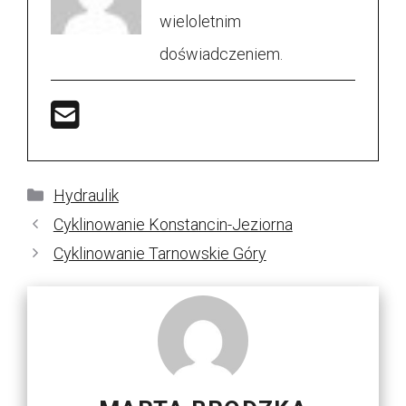
wieloletnim
doświadczeniem.
Kategorie
Hydraulik
Cyklinowanie Konstancin-Jeziorna
Cyklinowanie Tarnowskie Góry