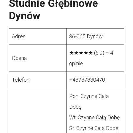
Studnie Głębinowe
Dynów
Adres
36-065 Dynów
★★★★★ (5.0) – 4
Ocena
opinie
Telefon
+48787830470
Pon: Czynne Całą
Dobę
Wt: Czynne Całą Dobę
Śr: Czynne Całą Dobę