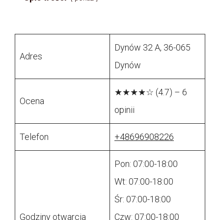
Dynów 32 A, 36-065
Adres
Dynów
★★★★☆ (4.7) – 6
Ocena
opinii
Telefon
+48696908226
Pon: 07:00-18:00
Wt: 07:00-18:00
Śr: 07:00-18:00
Godziny otwarcia
Czw: 07:00-18:00