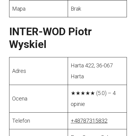
Mapa
Brak
INTER-WOD Piotr
Wyskiel
Harta 422, 36-067
Adres
Harta
★★★★★ (5.0) – 4
Ocena
opinie
Telefon
+48787315832