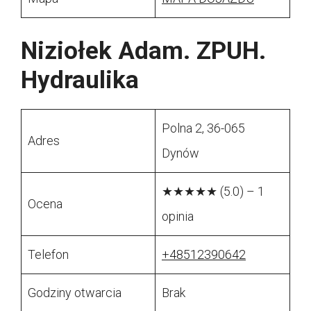
Niziołek Adam. ZPUH.
Hydraulika
Polna 2, 36-065
Adres
Dynów
★★★★★ (5.0) – 1
Ocena
opinia
Telefon
+48512390642
Godziny otwarcia
Brak