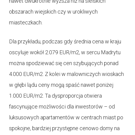
nawet dwukrotnie wyższa niż na sielskich
obszarach wiejskich czy w urokliwych
miasteczkach.
Dla przykładu, podczas gdy średnia cena w kraju
oscyluje wokół 2.079 EUR/m2, w sercu Madrytu
można spodziewać się cen szybujących ponad
4.000 EUR/m2. Z kolei w malowniczych wioskach
w głębi lądu ceny mogą spaść nawet poniżej
1.000 EUR/m2. Ta dysproporcja otwiera
fascynujące możliwości dla inwestorów – od
luksusowych apartamentów w centrach miast po
spokojne, bardziej przystępne cenowo domy na