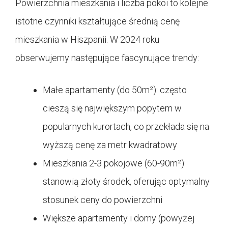
Powierzchnia mieszkania i liczba pokoi to kolejne
istotne czynniki kształtujące średnią cenę
mieszkania w Hiszpanii. W 2024 roku
obserwujemy następujące fascynujące trendy:
Małe apartamenty (do 50m²): często
cieszą się największym popytem w
popularnych kurortach, co przekłada się na
wyższą cenę za metr kwadratowy
Mieszkania 2-3 pokojowe (60-90m²):
stanowią złoty środek, oferując optymalny
stosunek ceny do powierzchni
Większe apartamenty i domy (powyżej