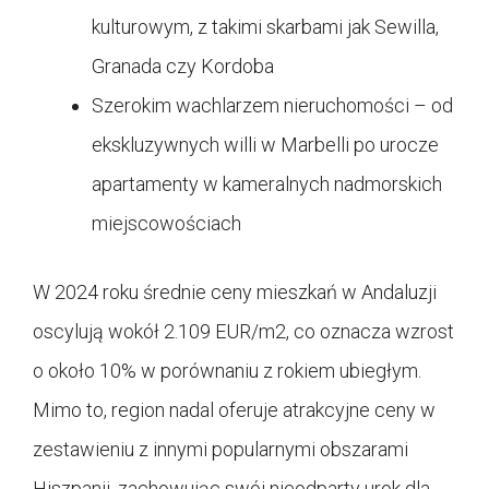
kulturowym, z takimi skarbami jak Sewilla,
Granada czy Kordoba
Szerokim wachlarzem nieruchomości – od
ekskluzywnych willi w Marbelli po urocze
apartamenty w kameralnych nadmorskich
miejscowościach
W 2024 roku średnie ceny mieszkań w Andaluzji
oscylują wokół 2.109 EUR/m2, co oznacza wzrost
o około 10% w porównaniu z rokiem ubiegłym.
Mimo to, region nadal oferuje atrakcyjne ceny w
zestawieniu z innymi popularnymi obszarami
Hiszpanii, zachowując swój nieodparty urok dla