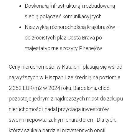
Doskonałą infrastrukturą i rozbudowaną
siecią połączeń komunikacyjnych
Niezwykłą różnorodnością krajobrazów –
od złocistych plaż Costa Brava po
majestatyczne szczyty Pirenejów
Ceny nieruchomości w Katalonii plasują się wśród
najwyższych w Hiszpanii, ze średnią na poziomie
2.352 EUR/m2 w 2024 roku. Barcelona, choć
pozostaje jednym z najdroższych miast do zakupu
nieruchomości, nadal przyciąga inwestorów
swoim niepowtarzalnym charakterem. Dla tych,
którzy szukają bardziej przystępnych opcji,