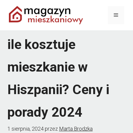
Przejdź
Menu
do
treści
ile kosztuje
mieszkanie w
Hiszpanii? Ceny i
porady 2024
1 sierpnia, 2024
przez
Marta Brodzka