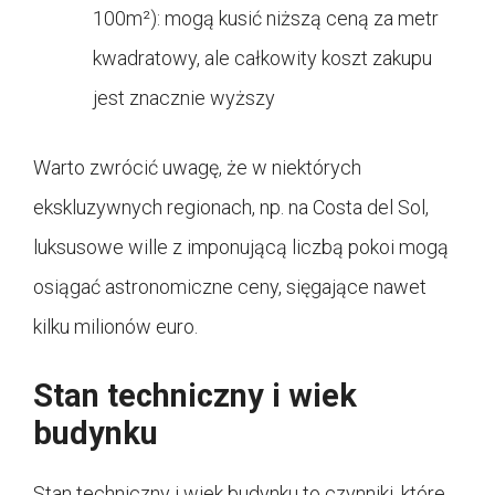
100m²): mogą kusić niższą ceną za metr
kwadratowy, ale całkowity koszt zakupu
jest znacznie wyższy
Warto zwrócić uwagę, że w niektórych
ekskluzywnych regionach, np. na Costa del Sol,
luksusowe wille z imponującą liczbą pokoi mogą
osiągać astronomiczne ceny, sięgające nawet
kilku milionów euro.
Stan techniczny i wiek
budynku
Stan techniczny i wiek budynku to czynniki, które