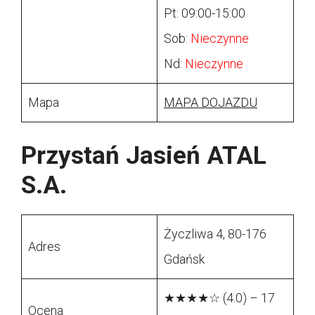
Pt: 09:00-15:00
Sob:
Nieczynne
Nd:
Nieczynne
Mapa
MAPA DOJAZDU
Przystań Jasień ATAL
S.A.
Życzliwa 4, 80-176
Adres
Gdańsk
★★★★☆ (4.0) – 17
Ocena