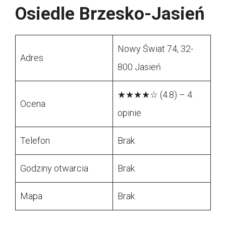
Osiedle Brzesko-Jasień
Nowy Świat 74, 32-
Adres
800 Jasień
★★★★☆ (4.8) – 4
Ocena
opinie
Telefon
Brak
Godziny otwarcia
Brak
Mapa
Brak