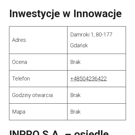
Inwestycje w Innowacje
Damroki 1, 80-177
Adres
Gdańsk
Ocena
Brak
Telefon
+48504236422
Godziny otwarcia
Brak
Mapa
Brak
INPRO S.A. – osiedle