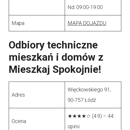
Nd: 09:00-19:00
Mapa
MAPA DOJAZDU
Odbiory techniczne
mieszkań i domów z
Mieszkaj Spokojnie!
Więckowskiego 91,
Adres
90-757 Łódź
★★★★☆ (4.9) – 44
Ocena
opinii