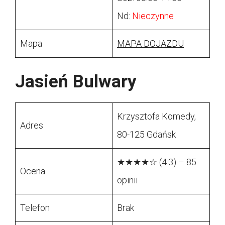
Nd:
Nieczynne
Mapa
MAPA DOJAZDU
Jasień Bulwary
Krzysztofa Komedy,
Adres
80-125 Gdańsk
★★★★☆ (4.3) – 85
Ocena
opinii
Telefon
Brak