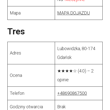
Mapa
MAPA DOJAZDU
Tres
Lubowidzka, 80-174
Adres
Gdańsk
★★★★☆ (4.0) – 2
Ocena
opinie
Telefon
+48690867500
Godziny otwarcia
Brak