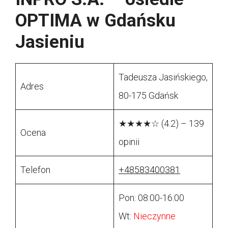
OPTIMA w Gdańsku
Jasieniu
Tadeusza Jasińskiego,
Adres
80-175 Gdańsk
★★★★☆ (4.2) – 139
Ocena
opinii
Telefon
+48583400381
Pon: 08:00-16:00
Wt:
Nieczynne