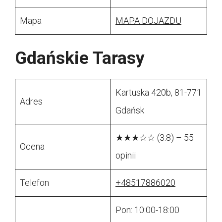
Mapa
MAPA DOJAZDU
Gdańskie Tarasy
Kartuska 420b, 81-771
Adres
Gdańsk
★★★☆☆ (3.8) – 55
Ocena
opinii
Telefon
+48517886020
Pon: 10:00-18:00