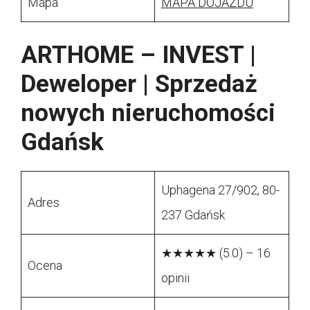
Mapa
MAPA DOJAZDU
ARTHOME – INVEST |
Deweloper | Sprzedaż
nowych nieruchomości
Gdańsk
Uphagena 27/902, 80-
Adres
237 Gdańsk
★★★★★ (5.0) – 16
Ocena
opinii