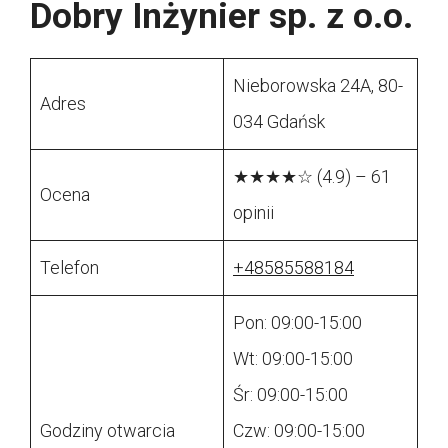
Dobry Inżynier sp. z o.o.
Nieborowska 24A, 80-
Adres
034 Gdańsk
★★★★☆ (4.9) – 61
Ocena
opinii
Telefon
+48585588184
Pon: 09:00-15:00
Wt: 09:00-15:00
Śr: 09:00-15:00
Godziny otwarcia
Czw: 09:00-15:00