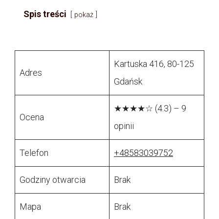
Spis treści
pokaż
Kartuska 416, 80-125
Adres
Gdańsk
★★★★☆ (4.3) – 9
Ocena
opinii
Telefon
+48583039752
Godziny otwarcia
Brak
Mapa
Brak