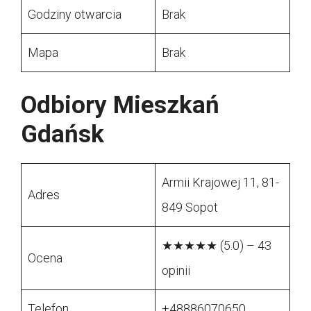
Godziny otwarcia
Brak
Mapa
Brak
Odbiory Mieszkań
Gdańsk
Armii Krajowej 11, 81-
Adres
849 Sopot
★★★★★ (5.0) – 43
Ocena
opinii
Telefon
+48886070650