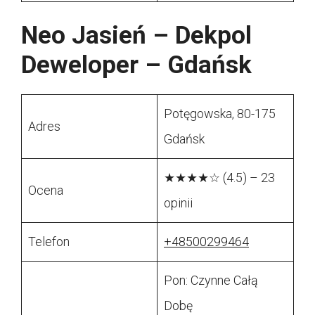
Neo Jasień – Dekpol
Deweloper – Gdańsk
Potęgowska, 80-175
Adres
Gdańsk
★★★★☆ (4.5) – 23
Ocena
opinii
Telefon
+48500299464
Pon: Czynne Całą
Dobę