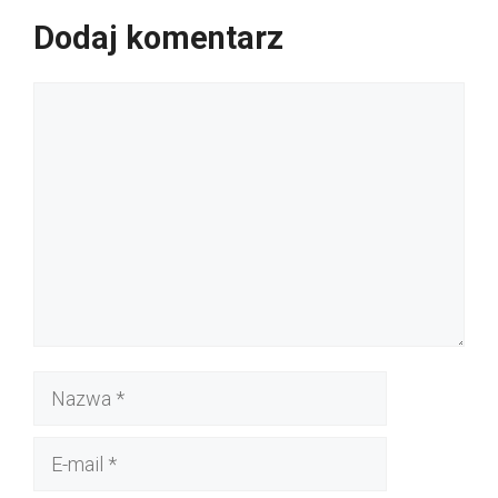
Dodaj komentarz
Komentarz
Nazwa
E-
mail