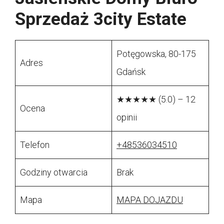
Sprzedaż 3city Estate
Potęgowska, 80-175
Adres
Gdańsk
★★★★★ (5.0) – 12
Ocena
opinii
Telefon
+48536034510
Godziny otwarcia
Brak
Mapa
MAPA DOJAZDU