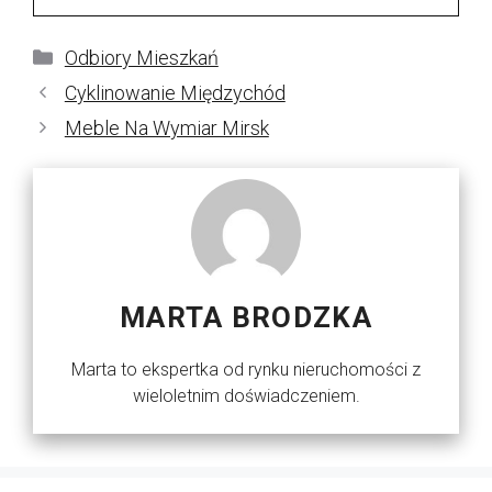
Kategorie
Odbiory Mieszkań
Cyklinowanie Międzychód
Meble Na Wymiar Mirsk
MARTA BRODZKA
Marta to ekspertka od rynku nieruchomości z
wieloletnim doświadczeniem.