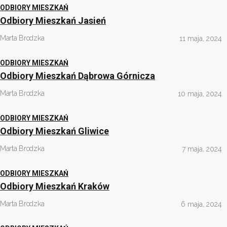
ODBIORY MIESZKAŃ
Odbiory Mieszkań Jasień
Marta Brodzka
11 maja, 2024
ODBIORY MIESZKAŃ
Odbiory Mieszkań Dąbrowa Górnicza
Marta Brodzka
10 maja, 2024
ODBIORY MIESZKAŃ
Odbiory Mieszkań Gliwice
Marta Brodzka
7 maja, 2024
ODBIORY MIESZKAŃ
Odbiory Mieszkań Kraków
Marta Brodzka
6 maja, 2024