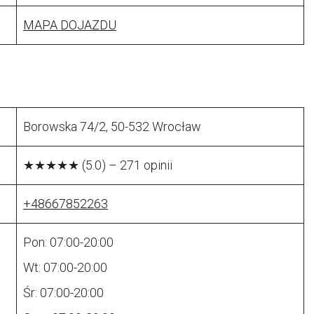
MAPA DOJAZDU
Borowska 74/2, 50-532 Wrocław
★★★★★ (5.0) – 271 opinii
+48667852263
Pon: 07:00-20:00
Wt: 07:00-20:00
Śr: 07:00-20:00