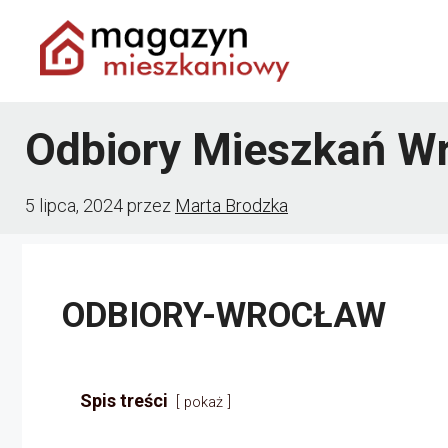
Przejdź
do
treści
Odbiory Mieszkań W
5 lipca, 2024
przez
Marta Brodzka
ODBIORY-WROCŁAW
Spis treści
pokaż